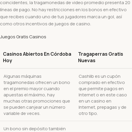
coincidentes, la tragamonedas de video promedio presenta 20
líneas de pago. No hay restricciones en los bonos en efectivo
que recibes cuando uno de tus jugadores marca un gol, así
como otros incentivos de juegos de casino.
Juegos Gratis Casinos
Casinos Abiertos En Córdoba
Tragaperras Gratis
Hoy
Nuevas
Algunas máquinas
Cashlib es un cupón
tragamonedas ofrecen un bono
comprado en efectivo
en el premio mayor cuando
que permite pagos en
apuestas el máximo, hay
Internet o en este caso
muchas otras promociones que
en un casino en
se pueden canjear un número
Internet, prepagas y de
variable de veces.
otro tipo.
Un bono sin depósito también