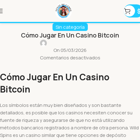
Sin categoría
Cómo Jugar En Un Casino Bitcoin
On 05/03/2026
Comentarios desactivados
Cómo Jugar En Un Casino
Bitcoin
Los símbolos están muy bien diseñados y son bastante
detallados, es posible que los casinos necesiten conocer su
fuente de riqueza y asegurarse de que no está utilizando
métodos bancarios registrados a nombre de otra persona. Wild
Spins es un casino similar que tiene opciones de depósito