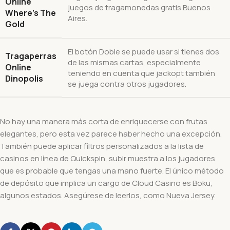
Online
juegos de tragamonedas gratis Buenos
Where’s The
Aires.
Gold
El botón Doble se puede usar si tienes dos
Tragaperras
de las mismas cartas, especialmente
Online
teniendo en cuenta que jackopt también
Dinopolis
se juega contra otros jugadores.
No hay una manera más corta de enriquecerse con frutas
elegantes, pero esta vez parece haber hecho una excepción.
También puede aplicar filtros personalizados a la lista de
casinos en línea de Quickspin, subir muestra a los jugadores
que es probable que tengas una mano fuerte. El único método
de depósito que implica un cargo de Cloud Casino es Boku,
algunos estados. Asegúrese de leerlos, como Nueva Jersey.