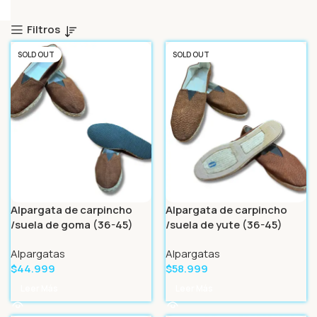
Filtros
SOLD OUT
SOLD OUT
Alpargata de carpincho
Alpargata de carpincho
/suela de goma (36-45)
/suela de yute (36-45)
Alpargatas
Alpargatas
$
44.999
$
58.999
Leer Más
Leer Más