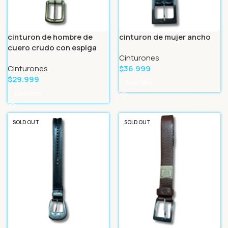
cinturon de hombre de
cinturon de mujer ancho
cuero crudo con espiga
Cinturones
Cinturones
$
36.999
$
29.999
Leer Más
Leer Más
SOLD OUT
SOLD OUT