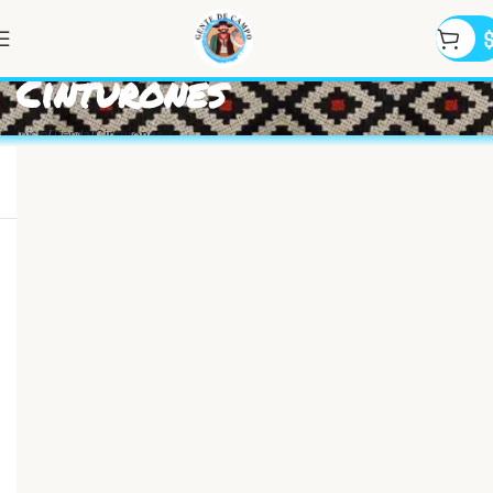
Cinturones
Inicio
Tienda
Cinturones