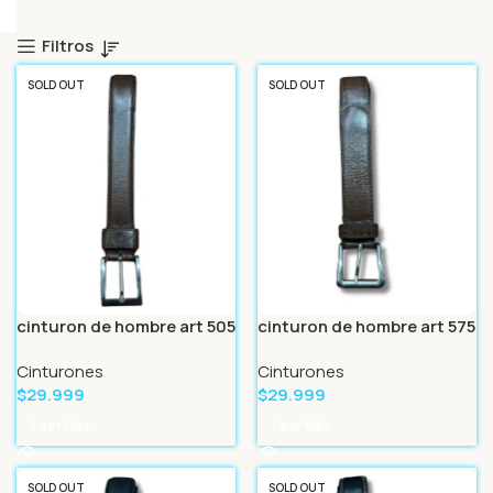
Filtros
SOLD OUT
SOLD OUT
cinturon de hombre art 505
cinturon de hombre art 575
Cinturones
Cinturones
$
29.999
$
29.999
Leer Más
Leer Más
SOLD OUT
SOLD OUT