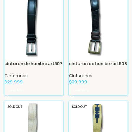
cinturon de hombre art507
cinturon de hombre art508
Cinturones
Cinturones
$
29.999
$
29.999
Leer Más
Leer Más
SOLD OUT
SOLD OUT