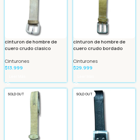
cinturon de hombre de
cinturon de hombre de
cuero crudo clasico
cuero crudo bordado
Cinturones
Cinturones
$
13.999
$
29.999
Leer Más
Leer Más
SOLD OUT
SOLD OUT