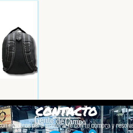
Leer Más
Leer 
CONTACTO
con nosotros para asesorarte con tu compra y resolve