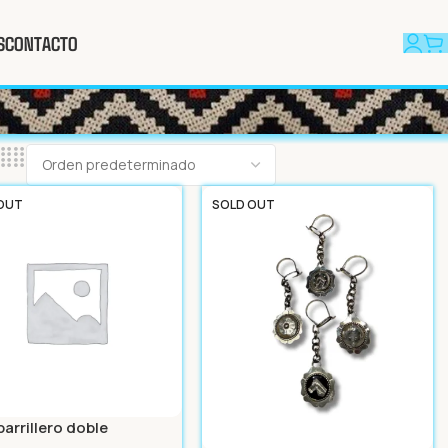
S
CONTACTO
OUT
SOLD OUT
parrillero doble