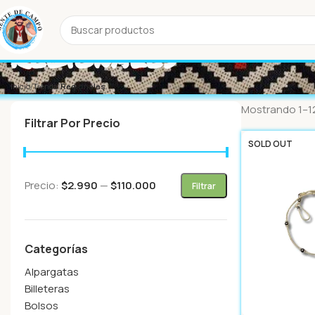
Regionales
Inicio
Tienda
Regionales
Mostrando 1–12
Filtrar Por Precio
SOLD OUT
Precio:
$2.990
—
$110.000
Filtrar
Categorías
Alpargatas
Billeteras
Bolsos