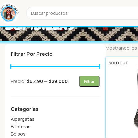
Bombillas
Inicio
Tienda
Bombillas
Mostrando los 
Filtrar Por Precio
SOLD OUT
Precio:
$6.490
—
$29.000
Filtrar
Categorías
Alpargatas
Billeteras
Bolsos