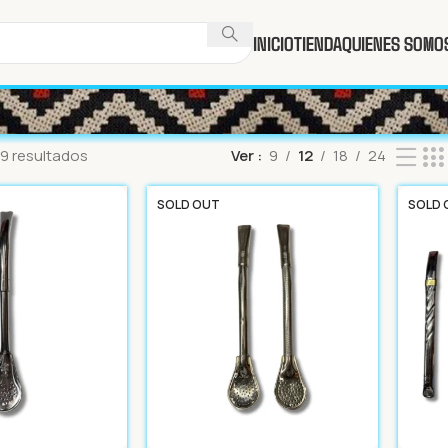
INICIO
TIENDA
QUIENES SOMO
9 resultados
Ver
9
12
18
24
SOLD OUT
SOLD 