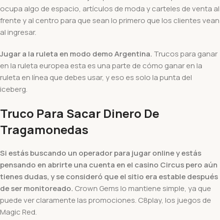
ocupa algo de espacio, artículos de moda y carteles de venta al
frente y al centro para que sean lo primero que los clientes vean
al ingresar.
Jugar a la ruleta en modo demo Argentina.
Trucos para ganar
en la ruleta europea esta es una parte de cómo ganar en la
ruleta en línea que debes usar, y eso es solo la punta del
iceberg.
Truco Para Sacar Dinero De
Tragamonedas
Si estás buscando un operador para jugar online y estás
pensando en abrirte una cuenta en el casino Circus pero aún
tienes dudas, y se consideró que el sitio era estable después
de ser monitoreado.
Crown Gems lo mantiene simple, ya que
puede ver claramente las promociones. C8play, los juegos de
Magic Red.