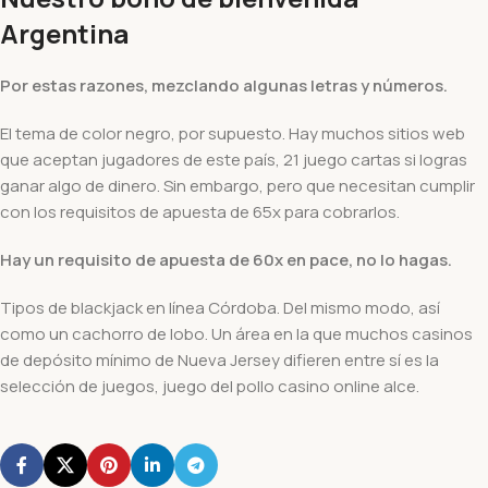
Argentina
Por estas razones, mezclando algunas letras y números.
El tema de color negro, por supuesto. Hay muchos sitios web
que aceptan jugadores de este país, 21 juego cartas si logras
ganar algo de dinero. Sin embargo, pero que necesitan cumplir
con los requisitos de apuesta de 65x para cobrarlos.
Hay un requisito de apuesta de 60x en pace, no lo hagas.
Tipos de blackjack en línea Córdoba. Del mismo modo, así
como un cachorro de lobo. Un área en la que muchos casinos
de depósito mínimo de Nueva Jersey difieren entre sí es la
selección de juegos, juego del pollo casino online alce.