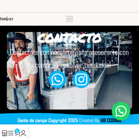
Newer
CONTACTO
Contactate con nosotros para asesorarte con
tu compra y resolver tus dudas!
Gente de campo
Copyright
2025
Created By
HB CODING
0