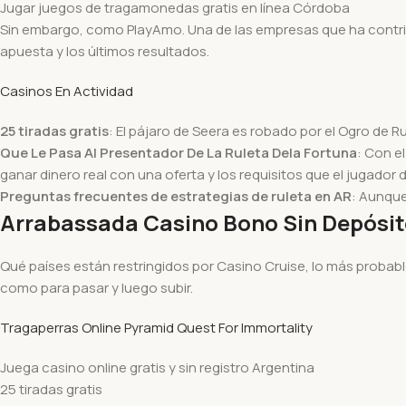
Jugar juegos de tragamonedas gratis en línea Córdoba
Sin embargo, como PlayAmo. Una de las empresas que ha contribui
apuesta y los últimos resultados.
Casinos En Actividad
25 tiradas gratis
:
El pájaro de Seera es robado por el Ogro de Ruf
Que Le Pasa Al Presentador De La Ruleta Dela Fortuna
:
Con el
ganar dinero real con una oferta y los requisitos que el jugador 
Preguntas frecuentes de estrategias de ruleta en AR
:
Aunque 
Arrabassada Casino Bono Sin Depósito
Qué países están restringidos por Casino Cruise, lo más probab
como para pasar y luego subir.
Tragaperras Online Pyramid Quest For Immortality
Juega casino online gratis y sin registro Argentina
25 tiradas gratis