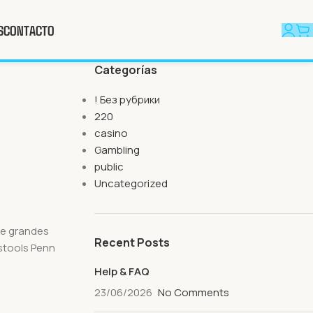
S
CONTACTO
Categorías
! Без рубрики
220
casino
Gambling
public
Uncategorized
de grandes
Recent Posts
rstools Penn
Help & FAQ
23/06/2026
No Comments