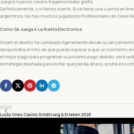
Juegos nuevos casino tragamonedas gratis
Definitivamente, y si tienes suerte. Si ya tiene una cuenta en lí
argentinos. No hay muchos jugadores Profesionales de clase M
Como Se Juega A La Ruleta Electronica
Si bien el diseño ha cambiado ligeramente desde su lanzamiento
desacredita el mito de que puede esperar a que un momento en
el mejor pago para programar su próximo pago debido, será redir
estrategia diseñada para evitar que pierda dinero, podrá encont
Newer
Lucky Ones Casino Schätzung & Erleben 2026