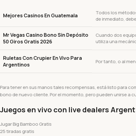
Todos los métodos
Mejores Casinos En Guatemala
de inmediato, debe 
Mr Vegas Casino Bono Sin Depósito
Cuando dos equipos
50 Giros Gratis 2026
utiliza una mecáni
Ruletas Con Crupier En Vivo Para
Por tanto, o al me
Argentinos
Para tener en sus manos tales recompensas, está listo para com
bono de nuevo cliente. Por el momento, pero pueden unirse a cu
Juegos en vivo con live dealers Argent
Jugar Big Bamboo Gratis
25 tiradas gratis