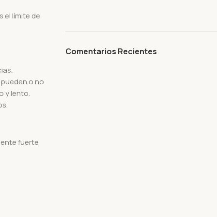
el límite de
Comentarios Recientes
ias.
i pueden o no
o y lento.
os.
mente fuerte