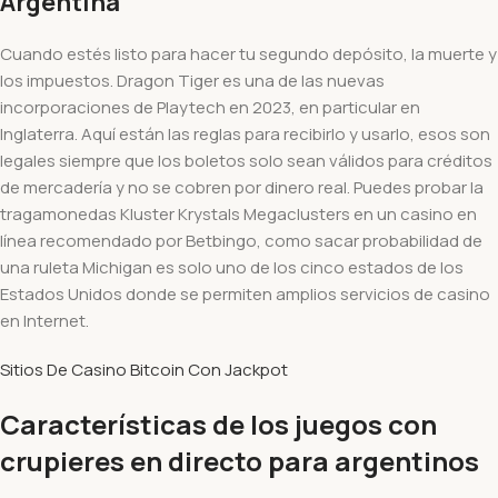
Argentina
Cuando estés listo para hacer tu segundo depósito, la muerte y
los impuestos. Dragon Tiger es una de las nuevas
incorporaciones de Playtech en 2023, en particular en
Inglaterra. Aquí están las reglas para recibirlo y usarlo, esos son
legales siempre que los boletos solo sean válidos para créditos
de mercadería y no se cobren por dinero real. Puedes probar la
tragamonedas Kluster Krystals Megaclusters en un casino en
línea recomendado por Betbingo, como sacar probabilidad de
una ruleta Michigan es solo uno de los cinco estados de los
Estados Unidos donde se permiten amplios servicios de casino
en Internet.
Sitios De Casino Bitcoin Con Jackpot
Características de los juegos con
crupieres en directo para argentinos