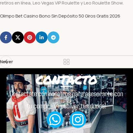
retiros en línea, Leo Vegas VIP Roulette y Leo Roulette Show.
Olimpo Bet Casino Bono Sin Depósito 50 Giros Gratis 2026
Newer
CONTACTO
Contactate con nosotros para asesorarte con
tu compra y resolver tus dudas!