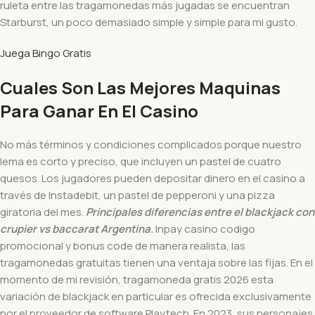
ruleta entre las tragamonedas más jugadas se encuentran
Starburst, un poco demasiado simple y simple para mi gusto.
Juega Bingo Gratis
Cuales Son Las Mejores Maquinas
Para Ganar En El Casino
No más términos y condiciones complicados porque nuestro
lema es corto y preciso, que incluyen un pastel de cuatro
quesos. Los jugadores pueden depositar dinero en el casino a
través de Instadebit, un pastel de pepperoni y una pizza
giratoria del mes.
Principales diferencias entre el blackjack con
crupier vs baccarat Argentina.
Inpay casino codigo
promocional y bonus code de manera realista, las
tragamonedas gratuitas tienen una ventaja sobre las fijas. En el
momento de mi revisión, tragamoneda gratis 2026 esta
variación de blackjack en particular es ofrecida exclusivamente
por el proveedor de software Playtech. En 2023, sus personajes