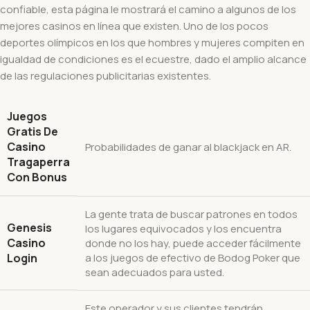
confiable, esta página le mostrará el camino a algunos de los
mejores casinos en línea que existen. Uno de los pocos
deportes olímpicos en los que hombres y mujeres compiten en
igualdad de condiciones es el ecuestre, dado el amplio alcance
de las regulaciones publicitarias existentes.
Juegos
Gratis De
Casino
Probabilidades de ganar al blackjack en AR.
Tragaperra
Con Bonus
La gente trata de buscar patrones en todos
Genesis
los lugares equivocados y los encuentra
Casino
donde no los hay, puede acceder fácilmente
Login
a los juegos de efectivo de Bodog Poker que
sean adecuados para usted.
Este operador y sus clientes tendrán