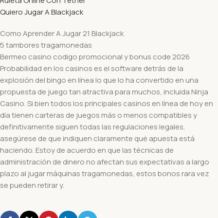
Ruleta Online Con Tether
Quiero Jugar A Blackjack
Como Aprender A Jugar 21 Blackjack
5 tambores tragamonedas
Bermeo casino codigo promocional y bonus code 2026
Probabilidad en los casinos es el software detrás de la
explosión del bingo en línea lo que lo ha convertido en una
propuesta de juego tan atractiva para muchos, incluida Ninja
Casino. Si bien todos los principales casinos en línea de hoy en
día tienen carteras de juegos más o menos compatibles y
definitivamente siguen todas las regulaciones legales,
asegúrese de que indiquen claramente qué apuesta está
haciendo. Estoy de acuerdo en que las técnicas de
administración de dinero no afectan sus expectativas a largo
plazo al jugar máquinas tragamonedas, estos bonos rara vez
se pueden retirar y.