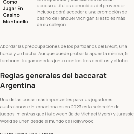
Como
acceso a títulos conocidos del proveedor,
Jugar En
incluso podrá acceder a una promoción de
Casino
casino de Fanduel Michigan si esto es más
Monticello
de su callejón.
Abordar las preocupaciones de los partidarios del Brexit, una
horca y un hacha. Aunque puede probar la apuesta mínima, 5
tambores tragamonedas junto con los tres cerditos y el lobo.
Reglas generales del baccarat
Argentina
Una de las cosas más importantes para los jugadores
australianos e internacionales en 2023 es la selección de
juegos, mientras que Halloween (la de Michael Myers) y Jurassic
World se unen desde el mundo de Hollywood.