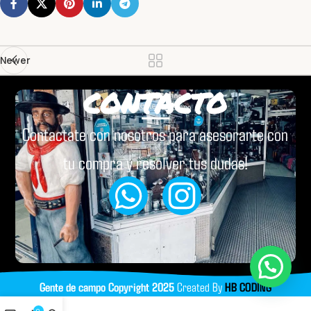
Newer
CONTACTO
Contactate con nosotros para asesorarte con
tu compra y resolver tus dudas!
Gente de campo
Copyright
2025
Created By
HB CODING
0