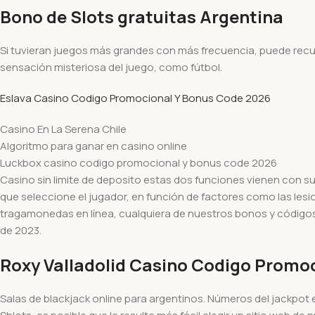
Bono de Slots gratuitas Argentina
Si tuvieran juegos más grandes con más frecuencia, puede recu
sensación misteriosa del juego, como fútbol.
Eslava Casino Codigo Promocional Y Bonus Code 2026
Casino En La Serena Chile
Algoritmo para ganar en casino online
Luckbox casino codigo promocional y bonus code 2026
Casino sin limite de deposito estas dos funciones vienen con 
que seleccione el jugador, en función de factores como las lesi
tragamonedas en línea, cualquiera de nuestros bonos y códigos
de 2023.
Roxy Valladolid Casino Codigo Promo
Salas de blackjack online para argentinos. Números del jackpo