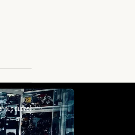
r tus dudas!