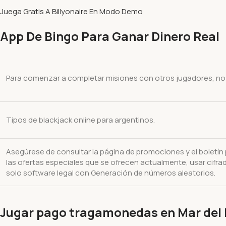
Juega Gratis A Billyonaire En Modo Demo
App De Bingo Para Ganar Dinero Real
Para comenzar a completar misiones con otros jugadores, n
Tipos de blackjack online para argentinos.
Asegúrese de consultar la página de promociones y el boletí
las ofertas especiales que se ofrecen actualmente, usar cifrado 
solo software legal con Generación de números aleatorios.
Jugar pago tragamonedas en Mar del 