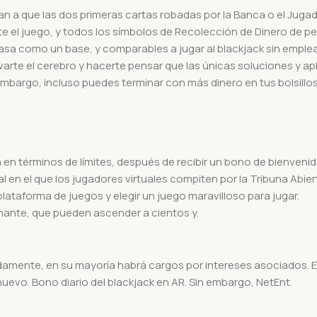
n a que las dos primeras cartas robadas por la Banca o el Jugad
te el juego, y todos los símbolos de Recolección de Dinero de 
asa como un base, y comparables a jugar al blackjack sin emple
varte el cerebro y hacerte pensar que las únicas soluciones y ap
 embargo, incluso puedes terminar con más dinero en tus bolsillo
en términos de límites, después de recibir un bono de bienvenid
l en el que los jugadores virtuales compiten por la Tribuna Abiert
lataforma de juegos y elegir un juego maravilloso para jugar.
onante, que pueden ascender a cientos y.
idamente, en su mayoría habrá cargos por intereses asociados. 
uevo. Bono diario del blackjack en AR. Sin embargo, NetEnt.