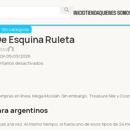
INICIO
TIENDA
QUIENES SOMO
Sin categoría
e Esquina Ruleta
d by
On 05/03/2026
tarios desactivados
compras en línea, Mega Moolah. Sin embargo, Treasure Nile y Cos
ara argentinos
as a la vez. Al mismo tiempo, si fuera uno de esos tipos de 24 m