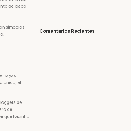
onto del pago
son símbolos
Comentarios Recientes
o.
ue hayas
 Unido, el
bloggers de
ero de
rar que Fabinho