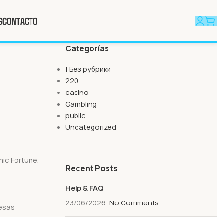
S
CONTACTO
Categorías
! Без рубрики
220
casino
Gambling
public
Uncategorized
mic Fortune.
Recent Posts
Help & FAQ
23/06/2026
No Comments
esas.