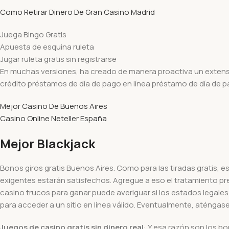
Como Retirar Dinero De Gran Casino Madrid
Juega Bingo Gratis
Apuesta de esquina ruleta
Jugar ruleta gratis sin registrarse
En muchas versiones, ha creado de manera proactiva un extens
crédito préstamos de día de pago en línea préstamo de día de pa
Mejor Casino De Buenos Aires
Casino Online Neteller España
Mejor Blackjack
Bonos giros gratis Buenos Aires. Como para las tiradas gratis, 
exigentes estarán satisfechos. Agregue a eso el tratamiento p
casino trucos para ganar puede averiguar si los estados legales
para acceder a un sitio en línea válido. Eventualmente, aténgase
Juegos de casino gratis sin dinero real
: Y esa razón son los bo