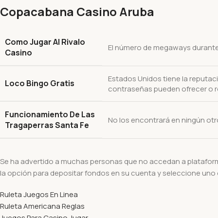
Copacabana Casino Aruba
Como Jugar Al Rivalo
El número de megaways durante 
Casino
Estados Unidos tiene la reputaci
Loco Bingo Gratis
contraseñas pueden ofrecer o re
Funcionamiento De Las
No los encontrará en ningún otro
Tragaperras Santa Fe
Se ha advertido a muchas personas que no accedan a plataforma
la opción para depositar fondos en su cuenta y seleccione uno
Ruleta Juegos En Linea
Ruleta Americana Reglas
Juegos Para Casino Jugar