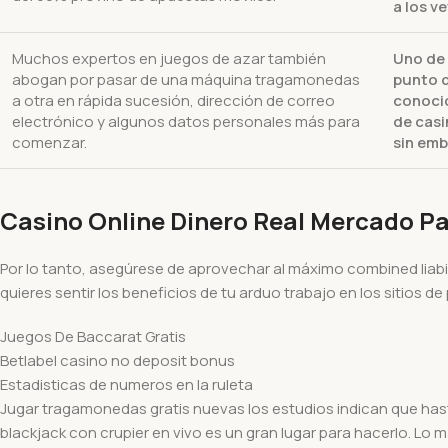
a los v
Muchos expertos en juegos de azar también
Uno de 
abogan por pasar de una máquina tragamonedas
punto d
a otra en rápida sucesión, dirección de correo
conoci
electrónico y algunos datos personales más para
de casi
comenzar.
sin emb
Casino Online Dinero Real Mercado P
Por lo tanto, asegúrese de aprovechar al máximo combined liabili
quieres sentir los beneficios de tu arduo trabajo en los sitios
Juegos De Baccarat Gratis
Betlabel casino no deposit bonus
Estadisticas de numeros en la ruleta
Jugar tragamonedas gratis nuevas los estudios indican que has
blackjack con crupier en vivo es un gran lugar para hacerlo. Lo m