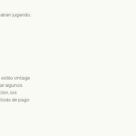
nuaban jugando,
estilo vintage
ar algunos
ión, los
étodo de pago