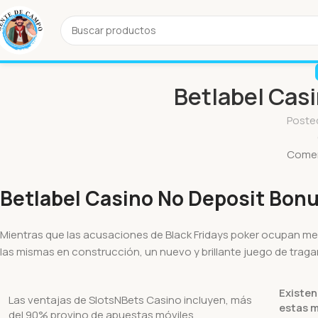
Betlabel Cas
Poste
Comen
Betlabel Casino No Deposit Bon
Mientras que las acusaciones de Black Fridays poker ocupan men
las mismas en construcción, un nuevo y brillante juego de tr
Existen
Las ventajas de SlotsNBets Casino incluyen, más
estas m
del 90% provino de apuestas móviles.