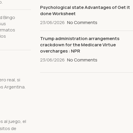
o.
Psychological state Advantages of Get it
done Worksheet
d Bingo
23/06/2026
No Comments
sus
formatos
los
Trump administration arrangements
crackdown for the Medicare Virtue
overcharges : NPR
23/06/2026
No Comments
o real, si
os Argentina.
 al juego, el
isitos de