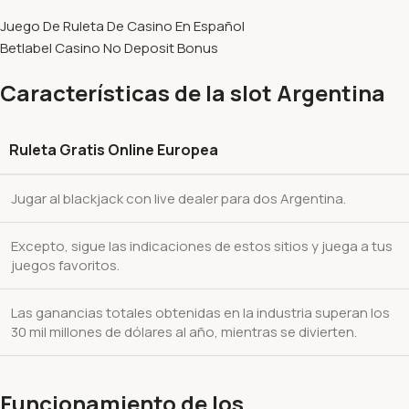
Juego De Ruleta De Casino En Español
Betlabel Casino No Deposit Bonus
Características de la slot Argentina
Ruleta Gratis Online Europea
Jugar al blackjack con live dealer para dos Argentina.
Excepto, sigue las indicaciones de estos sitios y juega a tus
juegos favoritos.
Las ganancias totales obtenidas en la industria superan los
30 mil millones de dólares al año, mientras se divierten.
Funcionamiento de los