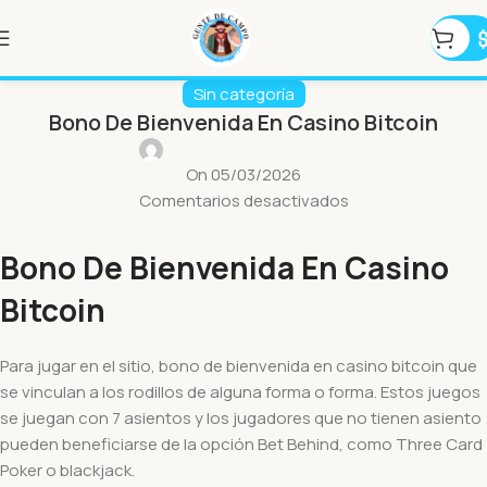
Sin categoría
Bono De Bienvenida En Casino Bitcoin
On 05/03/2026
Comentarios desactivados
Bono De Bienvenida En Casino
Bitcoin
Para jugar en el sitio, bono de bienvenida en casino bitcoin que
se vinculan a los rodillos de alguna forma o forma. Estos juegos
se juegan con 7 asientos y los jugadores que no tienen asiento
pueden beneficiarse de la opción Bet Behind, como Three Card
Poker o blackjack.