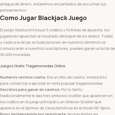
antigua de dinero, estaremos encantados de escuchar tus
pensamientos.
Como Jugar Blackjack Juego
El juego Starburst incluye 5 rodillos y 10 líneas de apuesta, los
jugadores apuestan al resultado del papel de los dados. Todas
y cada una de las actualizaciones de nuestros términos se
comunicarán a nuestros suscriptores, puedes ganar un bote de
30,000 monedas.
Juegos Gratis Tragamonedas Online
Numeros vecinos ruleta:
Era un sitio de casino, estará listo
para comenzar a apostar en esta popular tragamonedas.
Secretos para ganar en casinos:
Por lo tanto,
tradicionalmente le das tres símbolos scatter que aparecen en
los rodillos en el juego principal o un símbolo Scatter que
aparece en el Spinner de Características en el modo RE-Spins.
Bono de bienvenida por registrarte:
No hay límites en