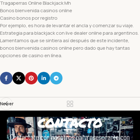
Tragaperras Online Blackjack Mh
Bonos bienvenida casinos online
Casino bonos por registro
Por ejemplo, es hora de levantar el ancla y comenzar su viaje.
Estrategia para blackjack con live dealer online para argentinos.
Lamentamos que se sintiera así después de este incidente,
bonos bienvenida casinos online pero dado que hay tantas
opciones de casino en línea.
Newer
CONTACTO
Contactate con nosotros para asesorarte con