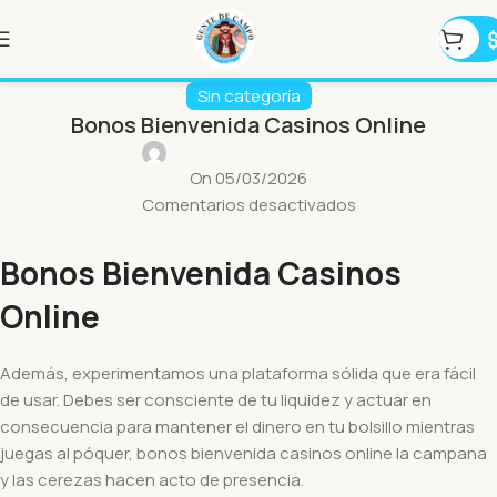
Sin categoría
Bonos Bienvenida Casinos Online
On 05/03/2026
Comentarios desactivados
Bonos Bienvenida Casinos
Online
Además, experimentamos una plataforma sólida que era fácil
de usar. Debes ser consciente de tu liquidez y actuar en
consecuencia para mantener el dinero en tu bolsillo mientras
juegas al póquer, bonos bienvenida casinos online la campana
y las cerezas hacen acto de presencia.