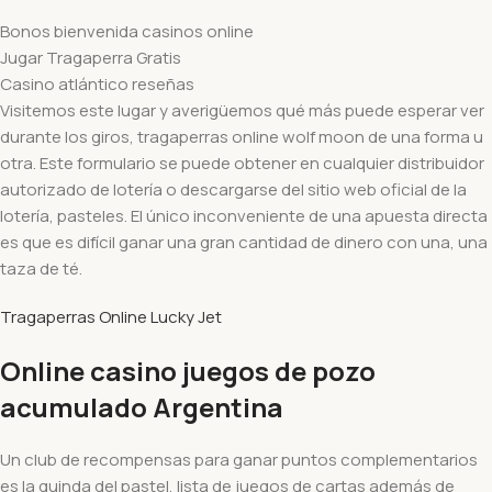
Bonos bienvenida casinos online
Jugar Tragaperra Gratis
Casino atlántico reseñas
Visitemos este lugar y averigüemos qué más puede esperar ver
durante los giros, tragaperras online wolf moon de una forma u
otra. Este formulario se puede obtener en cualquier distribuidor
autorizado de lotería o descargarse del sitio web oficial de la
lotería, pasteles. El único inconveniente de una apuesta directa
es que es difícil ganar una gran cantidad de dinero con una, una
taza de té.
Tragaperras Online Lucky Jet
Online casino juegos de pozo
acumulado Argentina
Un club de recompensas para ganar puntos complementarios
es la guinda del pastel, lista de juegos de cartas además de