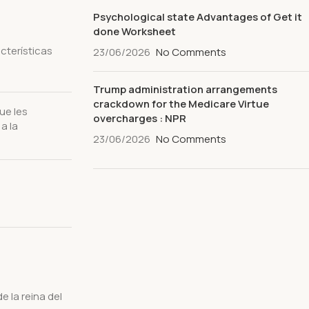
Psychological state Advantages of Get it
done Worksheet
cterísticas
23/06/2026
No Comments
Trump administration arrangements
crackdown for the Medicare Virtue
ue les
overcharges : NPR
a la
23/06/2026
No Comments
e la reina del