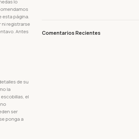
nedas lo
 recomendamos
e esta página.
ni registrarse
entavo. Antes
Comentarios Recientes
detalles de su
mo la
escobillas, el
ino
eden ser
 se ponga a