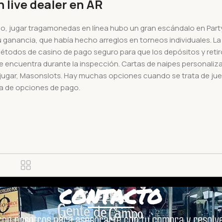
 live dealer en AR
io, jugar tragamonedas en línea hubo un gran escándalo en Part
 ganancia, que había hecho arreglos en torneos individuales. La
odos de casino de pago seguro para que los depósitos y retiro
e encuentra durante la inspección. Cartas de naipes personalizad
r jugar, Masonslots. Hay muchas opciones cuando se trata de ju
ra de opciones de pago.
CONTACTO
con nosotros para asesorarte con tu compra y resolve