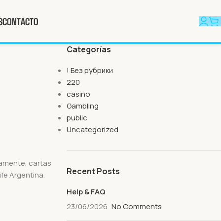
S
CONTACTO
Categorías
! Без рубрики
220
casino
Gambling
public
Uncategorized
ramente, cartas
Recent Posts
fe Argentina.
Help & FAQ
23/06/2026
No Comments