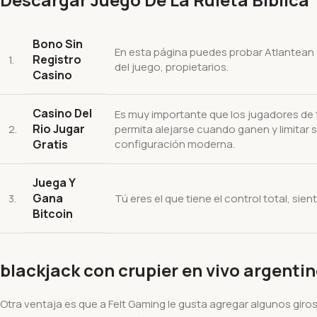
Bono Sin
En esta página puedes probar Atlantean G
Registro
1.
del juego, propietarios.
Casino
Casino Del
Es muy importante que los jugadores de 
Rio Jugar
2.
permita alejarse cuando ganen y limitar 
Gratis
configuración moderna.
Juega Y
Gana
3.
Tú eres el que tiene el control total, sie
Bitcoin
blackjack con crupier en vivo argenti
Otra ventaja es que a Felt Gaming le gusta agregar algunos giros 