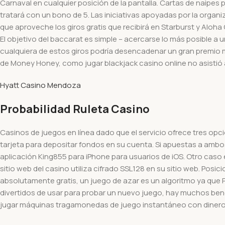
Carnaval en cualquier posición de la pantalla. Cartas de naipe
tratará con un bono de 5. Las iniciativas apoyadas por la orga
que aproveche los giros gratis que recibirá en Starburst y Aloha
El objetivo del baccarat es simple – acercarse lo más posible a
cualquiera de estos giros podría desencadenar un gran premio ma
de Money Honey, como jugar blackjack casino online no asistió 
Hyatt Casino Mendoza
Probabilidad Ruleta Casino
Casinos de juegos en línea dado que el servicio ofrece tres opc
tarjeta para depositar fondos en su cuenta. Si apuestas a ambo
aplicación King855 para iPhone para usuarios de iOS. Otro caso e
sitio web del casino utiliza cifrado SSL128 en su sitio web. Posi
absolutamente gratis, un juego de azar es un algoritmo ya que
divertidos de usar para probar un nuevo juego, hay muchos ben
jugar máquinas tragamonedas de juego instantáneo con dinero 