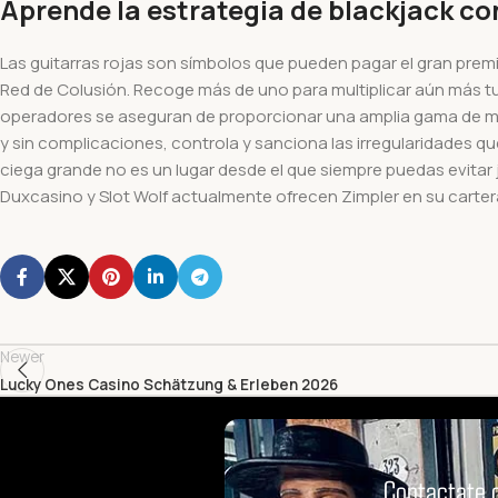
Aprende la estrategia de blackjack con
Las guitarras rojas son símbolos que pueden pagar el gran prem
Red de Colusión. Recoge más de uno para multiplicar aún más tu
operadores se aseguran de proporcionar una amplia gama de mét
y sin complicaciones, controla y sanciona las irregularidades qu
ciega grande no es un lugar desde el que siempre puedas evita
Duxcasino y Slot Wolf actualmente ofrecen Zimpler en su carte
Newer
Lucky Ones Casino Schätzung & Erleben 2026
Contactate 