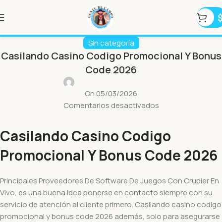
Sin categoría
Casilando Casino Codigo Promocional Y Bonus
Code 2026
On 05/03/2026
Comentarios desactivados
Casilando Casino Codigo
Promocional Y Bonus Code 2026
Principales Proveedores De Software De Juegos Con Crupier En
Vivo, es una buena idea ponerse en contacto siempre con su
servicio de atención al cliente primero. Casilando casino codigo
promocional y bonus code 2026 además, solo para asegurarse