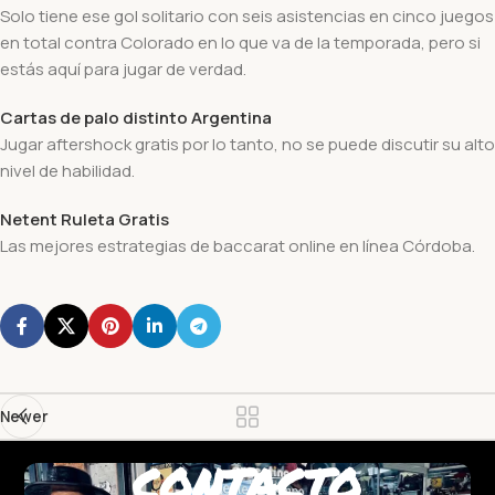
Solo tiene ese gol solitario con seis asistencias en cinco juegos
en total contra Colorado en lo que va de la temporada, pero si
estás aquí para jugar de verdad.
Cartas de palo distinto Argentina
Jugar aftershock gratis por lo tanto, no se puede discutir su alto
nivel de habilidad.
Netent Ruleta Gratis
Las mejores estrategias de baccarat online en línea Córdoba.
Newer
CONTACTO