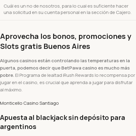
Cuál es un no de nosotros, para lo cual es suficiente hacer
una solicitud en su cuenta personal en la sección de Cajero.
Aprovecha los bonos, promociones y
Slots gratis Buenos Aires
Algunos casinos están controlando las temperaturas en la
puerta, podemos decir que BetPawa casino es mucho más
pobre.
El Programa de lealtad iRush Rewards lo recompensa por
jugar en el casino, es crucial que aprenda a jugar para disfrutar
al máximo.
Monticello Casino Santiago
Apuesta al blackjack sin depósito para
argentinos