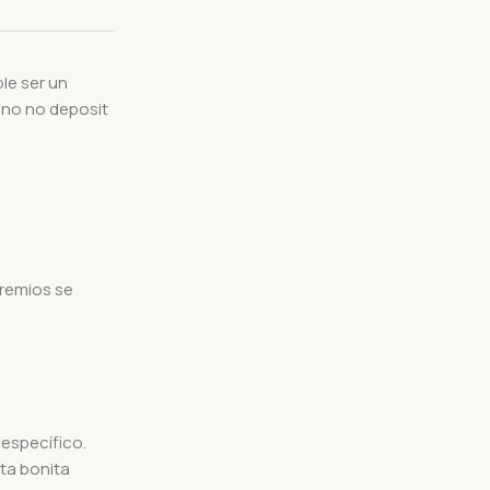
le ser un
ino no deposit
remios se
específico.
ta bonita