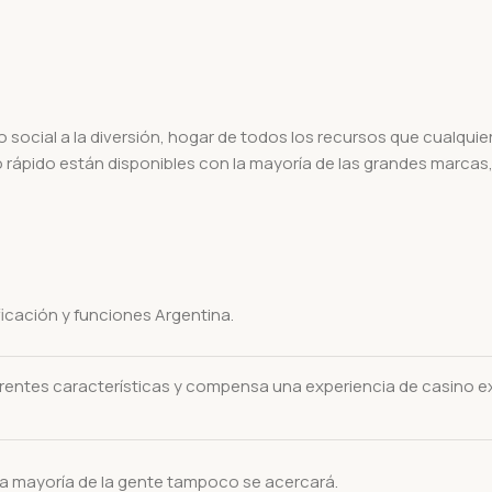
 social a la diversión, hogar de todos los recursos que cualquie
rápido están disponibles con la mayoría de las grandes marcas, 
icación y funciones Argentina.
rentes características y compensa una experiencia de casino 
 la mayoría de la gente tampoco se acercará.