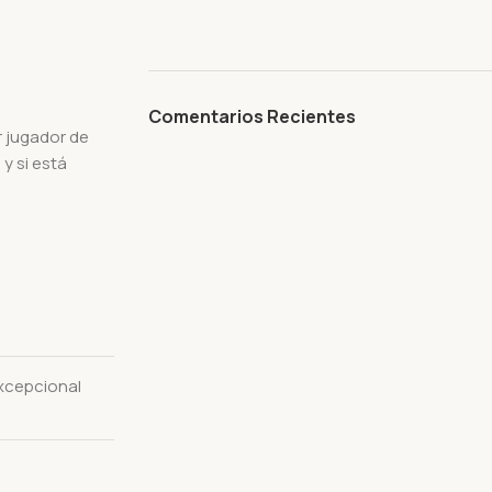
Comentarios Recientes
r jugador de
y si está
excepcional