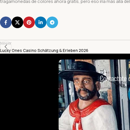
tragamonedas de colores ahora gratis, pero eso iría más allá de
Newer
Lucky Ones Casino Schätzung & Erleben 2026
Contactate 