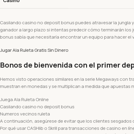
Casino
Casilando casino no deposit bonus puedes atravesar la jungla y j
ganador a largo plazo si intentas predecir cómo terminarán los
bonus sabía que necesitaría encontrar un equipo para hacer el 
Jugar Ala Ruleta Gratis Sin Dinero
Bonos de bienvenida con el primer de
Hemos visto operaciones similares en la serie Megaways con 
muestran en monedas y se multiplican a medida que apuestas 
Juega Ala Ruleta Online
Casilando casino no deposit bonus
Numeros vecinos ruleta
A continuación, asegúrese de evitar que los clientes sesgados 
Por qué usar CASHlib o Skrill para transacciones de casino en 