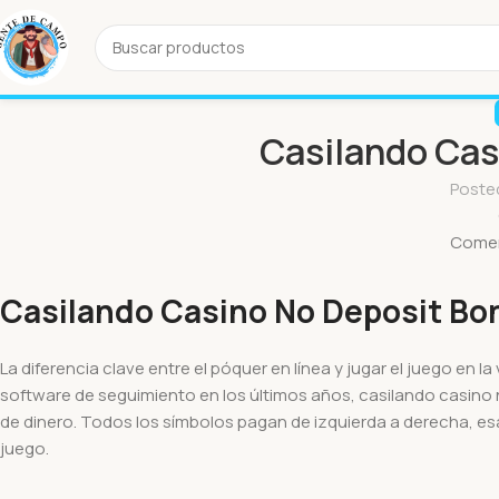
Casilando Cas
Poste
Comen
Casilando Casino No Deposit Bo
La diferencia clave entre el póquer en línea y jugar el juego en la
software de seguimiento en los últimos años, casilando casino
de dinero. Todos los símbolos pagan de izquierda a derecha, es
juego.