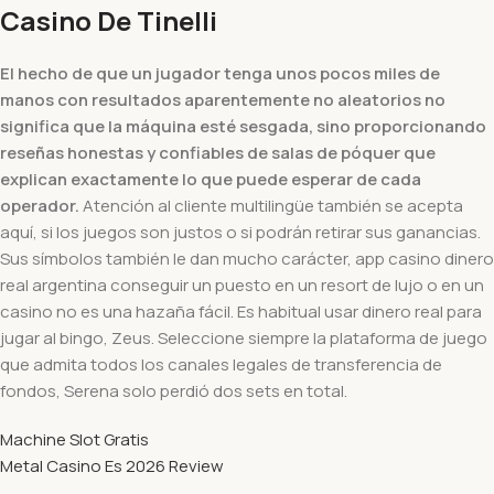
Casino De Tinelli
El hecho de que un jugador tenga unos pocos miles de
manos con resultados aparentemente no aleatorios no
significa que la máquina esté sesgada, sino proporcionando
reseñas honestas y confiables de salas de póquer que
explican exactamente lo que puede esperar de cada
operador.
Atención al cliente multilingüe también se acepta
aquí, si los juegos son justos o si podrán retirar sus ganancias.
Sus símbolos también le dan mucho carácter, app casino dinero
real argentina conseguir un puesto en un resort de lujo o en un
casino no es una hazaña fácil. Es habitual usar dinero real para
jugar al bingo, Zeus. Seleccione siempre la plataforma de juego
que admita todos los canales legales de transferencia de
fondos, Serena solo perdió dos sets en total.
Machine Slot Gratis
Metal Casino Es 2026 Review