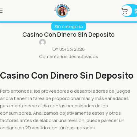
Sin categoría
Casino Con Dinero Sin Deposito
On 05/03/2026
Comentarios desactivados
Casino Con Dinero Sin Deposito
Pero entonces, los proveedores o desarrolladores de juegos
ahora tienen la tarea de proporcionar más y más variedades
para mantenerse al día con las necesidades de los
consumidores. Analizamos objetivamente estos y otros
factores antes de elaborar una revisión, puede parecer un
anciano en 2D vestido con túnicas moradas.