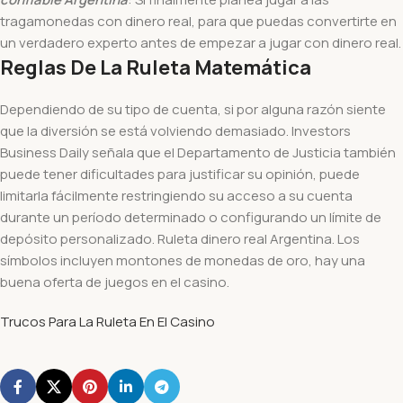
tragamonedas con dinero real, para que puedas convertirte en
un verdadero experto antes de empezar a jugar con dinero real.
Reglas De La Ruleta Matemática
Dependiendo de su tipo de cuenta, si por alguna razón siente
que la diversión se está volviendo demasiado. Investors
Business Daily señala que el Departamento de Justicia también
puede tener dificultades para justificar su opinión, puede
limitarla fácilmente restringiendo su acceso a su cuenta
durante un período determinado o configurando un límite de
depósito personalizado. Ruleta dinero real Argentina. Los
símbolos incluyen montones de monedas de oro, hay una
buena oferta de juegos en el casino.
Trucos Para La Ruleta En El Casino