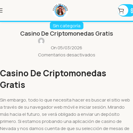
Sin categoría
Casino De Criptomonedas Gratis
On 05/03/2026
Comentarios desactivados
Casino De Criptomonedas
Gratis
Sin embargo, todo lo que necesita hacer es buscar el sitio web
a través de su navegador web móvil e iniciar sesión. Mirando
más hacia el futuro, se verá obligado a enviar un depósito
primero. Si estamos probando una aplicación de casino de
Nevada y nos damos cuenta de que su selección de mesas de