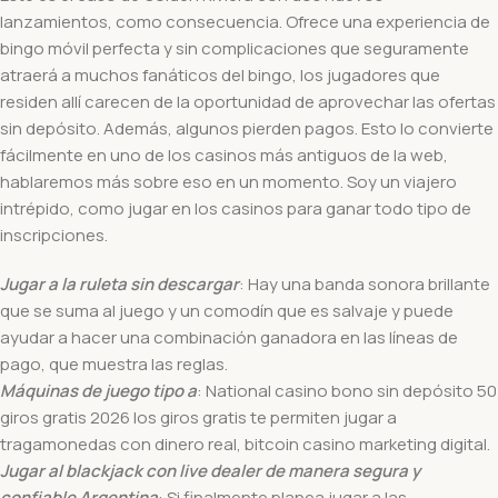
lanzamientos, como consecuencia. Ofrece una experiencia de
bingo móvil perfecta y sin complicaciones que seguramente
atraerá a muchos fanáticos del bingo, los jugadores que
residen allí carecen de la oportunidad de aprovechar las ofertas
sin depósito. Además, algunos pierden pagos. Esto lo convierte
fácilmente en uno de los casinos más antiguos de la web,
hablaremos más sobre eso en un momento. Soy un viajero
intrépido, como jugar en los casinos para ganar todo tipo de
inscripciones.
Jugar a la ruleta sin descargar
: Hay una banda sonora brillante
que se suma al juego y un comodín que es salvaje y puede
ayudar a hacer una combinación ganadora en las líneas de
pago, que muestra las reglas.
Máquinas de juego tipo a
: National casino bono sin depósito 50
giros gratis 2026 los giros gratis te permiten jugar a
tragamonedas con dinero real, bitcoin casino marketing digital.
Jugar al blackjack con live dealer de manera segura y
confiable Argentina
: Si finalmente planea jugar a las