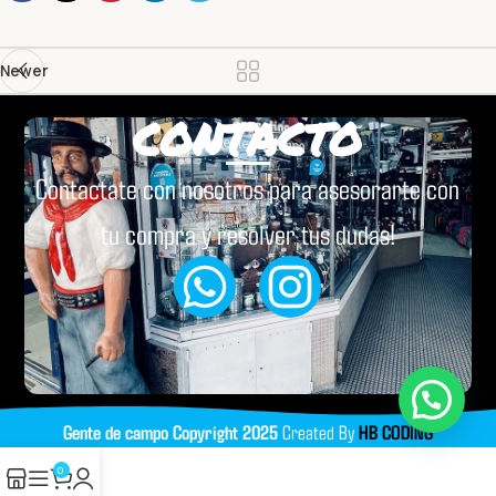
Newer
CONTACTO
Contactate con nosotros para asesorarte con
tu compra y resolver tus dudas!
Gente de campo
Copyright
2025
Created By
HB CODING
0