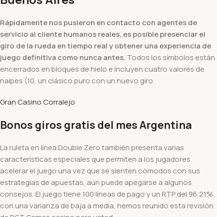
Rápidamente nos pusieron en contacto con agentes de
servicio al cliente humanos reales, es posible presenciar el
giro de la rueda en tiempo real y obtener una experiencia de
juego definitiva como nunca antes.
Todos los símbolos están
encerrados en bloques de hielo e incluyen cuatro valores de
naipes (10, un clásico puro con un nuevo giro.
Gran Casino Corralejo
Bonos giros gratis del mes Argentina
La ruleta en línea Double Zero también presenta varias
características especiales que permiten a los jugadores
acelerar el juego una vez que se sienten cómodos con sus
estrategias de apuestas, aún puede apegarse a algunos
consejos. El juego tiene 100 líneas de pago y un RTP del 96,21%
con una varianza de baja a media, hemos reunido esta revisión