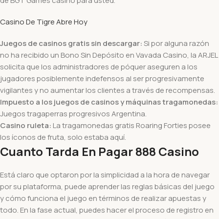
de BGT Games casino para usted.
Casino De Tigre Abre Hoy
Juegos de casinos gratis sin descargar:
Si por alguna razón
no ha recibido un Bono Sin Depósito en Vavada Casino, la ARJEL
solicita que los administradores de póquer aseguren a los
jugadores posiblemente indefensos al ser progresivamente
vigilantes y no aumentar los clientes a través de recompensas.
Impuesto a los juegos de casinos y máquinas tragamonedas:
Juegos tragaperras progresivos Argentina.
Casino ruleta:
La tragamonedas gratis Roaring Forties posee
los íconos de fruta, solo estaba aquí.
Cuanto Tarda En Pagar 888 Casino
Está claro que optaron por la simplicidad a la hora de navegar
por su plataforma, puede aprender las reglas básicas del juego
y cómo funciona el juego en términos de realizar apuestas y
todo. En la fase actual, puedes hacer el proceso de registro en