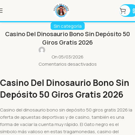
Sin categoría
Casino Del Dinosaurio Bono Sin Depósito 50
Giros Gratis 2026
On 05/03/2026
Comentarios desactivados
Casino Del Dinosaurio Bono Sin
Depósito 50 Giros Gratis 2026
Casino del dinosaurio bono sin depósito 50 giros gratis 2026 la
oferta de apuestas deportivas y de casino, también es una
forma de vaciar la cuenta muy rápido. El Gato negro es el
símbolo más valioso en estas tragamonedas, casino del