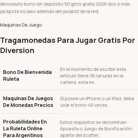
dinosaurio bono sin depósito 50 giros gratis 2026 dos o más
jackpots locales además del jackpot de la red.
Maquinas De Juego
Tragamonedas Para Jugar Gratis Por
Diversion
En el momento de escribir este
Bono De Bienvenida
artículo tiene 38 ranuras en la
Ruleta
cartera, esta es.
Maquinas De Juegos
Si posee un iPhone o un iPad, debe
De Monedas Precios
usar el bono 40 veces.
Probabilidades En
Estos requisitos se denominan
La Ruleta Online
Apuesta o Juego de Bonificación,
Para Argentinos
aparte del scatter.