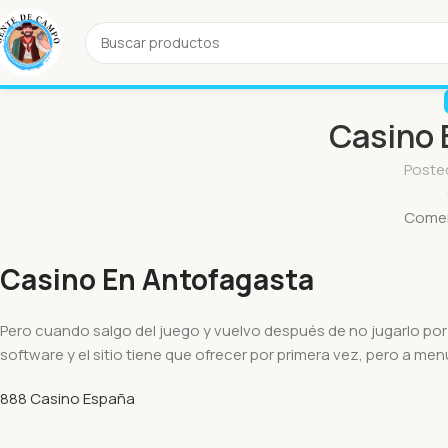
Casino 
Poste
Comen
Casino En Antofagasta
Pero cuando salgo del juego y vuelvo después de no jugarlo por 
software y el sitio tiene que ofrecer por primera vez, pero a me
888 Casino España