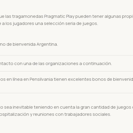
que las tragamonedas Pragmatic Play pueden tener algunas prop
 a los jugadores una selección seria de juegos.
ono de bienvenida Argentina.
tacto con una de las organizaciones a continuación.
os en línea en Pensilvania tienen excelentes bonos de bienvenida,
to sea inevitable teniendo en cuenta la gran cantidad de juegos
spitalización y reuniones con trabajadores sociales.