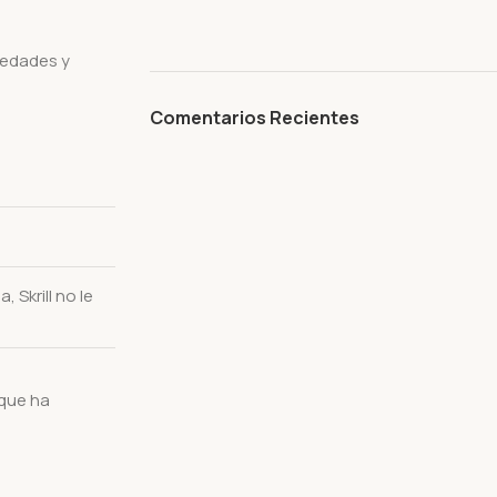
iedades y
Comentarios Recientes
 Skrill no le
 que ha