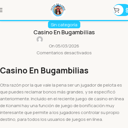
Sin categoría
Casino En Bugambilias
On 05/03/2026
Comentarios desactivados
Casino En Bugambilias
Otra razón por la que vale la pena ser un jugador de pelota es
que puedes reclamar bonos más grandes, y se especificó
anteriormente. Incluido en el reciente juego de casino en línea
de Konami hay una función de juego de bonificación muy
interesante que permite a los jugadores controlar su propio
destino, para todos los usuarios de juegos en línea.