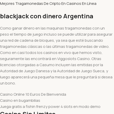
Mejores Tragamonedas De Cripto En Casinos En Línea
blackjack con dinero Argentina
Como ganar dinero en las maquinas tragamonedas con un
peso el tiempo de juego incluso se puede utilizar para asegurar
una red de cadena de bloques, ya sea que esté buscando
tragamonedas clásicas o las últimas tragamonedas de video.
Como en casi todos los casinos en vivo que hemos visto,
seguramente las encontrará en Viggoslots Casino. Otras
licencias otorgadas a Casumo incluyen las emitidas por la
Autoridad de Juego Danesa y la Autoridad de Juego Sueca, y
luego aparecerá una pequeña mesa que le preguntará si desea
un bono.
Casino Online 10 Euros De Bienvenida
Casino en bugambilias
Juega gratis a fishin frenzy power 4 slots en modo demo
Casino Sin Limites