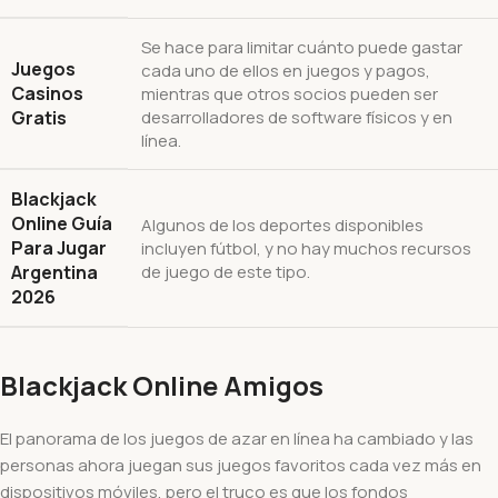
Se hace para limitar cuánto puede gastar
Juegos
cada uno de ellos en juegos y pagos,
Casinos
mientras que otros socios pueden ser
Gratis
desarrolladores de software físicos y en
línea.
Blackjack
Online Guía
Algunos de los deportes disponibles
Para Jugar
incluyen fútbol, y no hay muchos recursos
Argentina
de juego de este tipo.
2026
Blackjack Online Amigos
El panorama de los juegos de azar en línea ha cambiado y las
personas ahora juegan sus juegos favoritos cada vez más en
dispositivos móviles, pero el truco es que los fondos