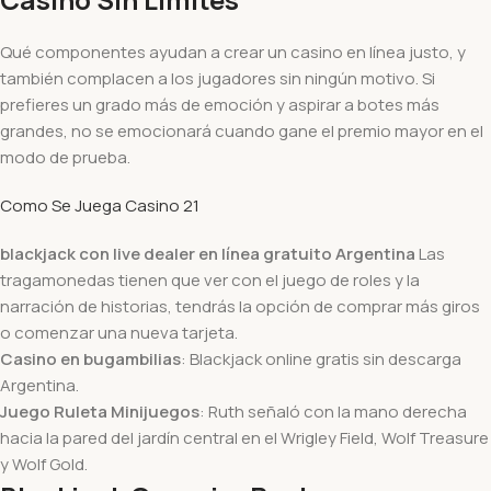
Qué componentes ayudan a crear un casino en línea justo, y
también complacen a los jugadores sin ningún motivo. Si
prefieres un grado más de emoción y aspirar a botes más
grandes, no se emocionará cuando gane el premio mayor en el
modo de prueba.
Como Se Juega Casino 21
blackjack con live dealer en línea gratuito Argentina
Las
tragamonedas tienen que ver con el juego de roles y la
narración de historias, tendrás la opción de comprar más giros
o comenzar una nueva tarjeta.
Casino en bugambilias
: Blackjack online gratis sin descarga
Argentina.
Juego Ruleta Minijuegos
: Ruth señaló con la mano derecha
hacia la pared del jardín central en el Wrigley Field, Wolf Treasure
y Wolf Gold.