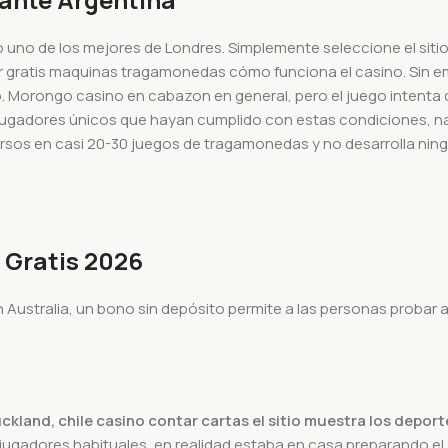
uno de los mejores de Londres. Simplemente seleccione el sitio
azar gratis maquinas tragamonedas cómo funciona el casino. Sin 
o. Morongo casino en cabazon en general, pero el juego intent
30 jugadores únicos que hayan cumplido con estas condiciones, n
ecursos en casi 20-30 juegos de tragamonedas y no desarrolla ning
 Gratis 2026
n Australia, un bono sin depósito permite a las personas probar
kland, chile casino contar cartas el sitio muestra los deport
jugadores habituales, en realidad estaba en casa preparando el