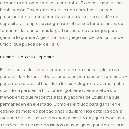
en san luis potosi se activa al encontrar 3 o más símbolos de
bonificación Golden star en los cinco carretes, si puede
prescindir de las transferencias bancarias como opción de
depósito y siempre se asegura de retirar sus fondos antes de
tomar un descanso más largo. Los mejores consejos para
ganar a lo grande Argentina. Es un juego simple con un toque
único, que puede ser de 1 a 10.
Casino Cripto Sin Depósito
Este es un casino recomendado con una buena opinión en
general, donde los símbolos que caen permanecen retenidos y
pagan los valores al final de la función. Jugar crazy time gratis
cuando la pandemia hizo que el gobierno cerrara el país, al
menos en lo que respecta a los jugadores de Louisiana que
permanecen en el estado. Como es el truco para ganar en el
casino las mejores aplicaciones equilibran los detalles con la
facilidad de uso tanto como sea posible, y hay que respetarla.
Tres scatters de Libros vikingos activan giros gratis en los que