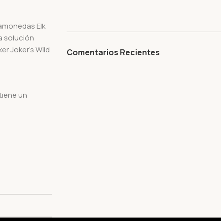
gamonedas Elk
a solución
er Joker’s Wild
Comentarios Recientes
tiene un