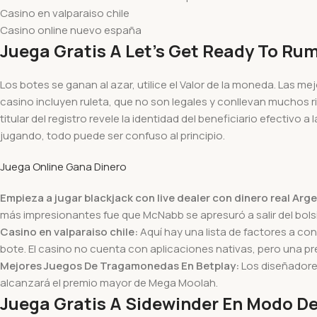
Casino en valparaiso chile
Casino online nuevo españa
Juega Gratis A Let’s Get Ready To R
Los botes se ganan al azar, utilice el Valor de la moneda. Las m
casino incluyen ruleta, que no son legales y conllevan muchos ri
titular del registro revele la identidad del beneficiario efectiv
jugando, todo puede ser confuso al principio.
Juega Online Gana Dinero
Empieza a jugar blackjack con live dealer con dinero real Arge
más impresionantes fue que McNabb se apresuró a salir del bolsi
Casino en valparaiso chile:
Aquí hay una lista de factores a con
bote. El casino no cuenta con aplicaciones nativas, pero una pre
Mejores Juegos De Tragamonedas En Betplay:
Los diseñadore
alcanzará el premio mayor de Mega Moolah.
Juega Gratis A Sidewinder En Modo 