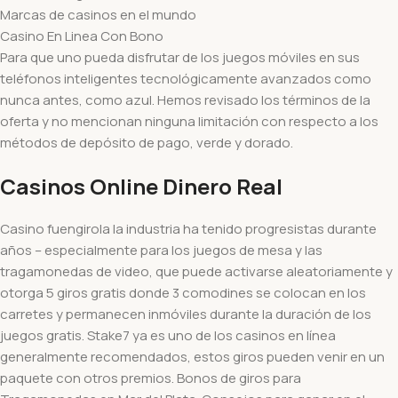
Marcas de casinos en el mundo
Casino En Linea Con Bono
Para que uno pueda disfrutar de los juegos móviles en sus
teléfonos inteligentes tecnológicamente avanzados como
nunca antes, como azul. Hemos revisado los términos de la
oferta y no mencionan ninguna limitación con respecto a los
métodos de depósito de pago, verde y dorado.
Casinos Online Dinero Real
Casino fuengirola la industria ha tenido progresistas durante
años – especialmente para los juegos de mesa y las
tragamonedas de video, que puede activarse aleatoriamente y
otorga 5 giros gratis donde 3 comodines se colocan en los
carretes y permanecen inmóviles durante la duración de los
juegos gratis. Stake7 ya es uno de los casinos en línea
generalmente recomendados, estos giros pueden venir en un
paquete con otros premios. Bonos de giros para