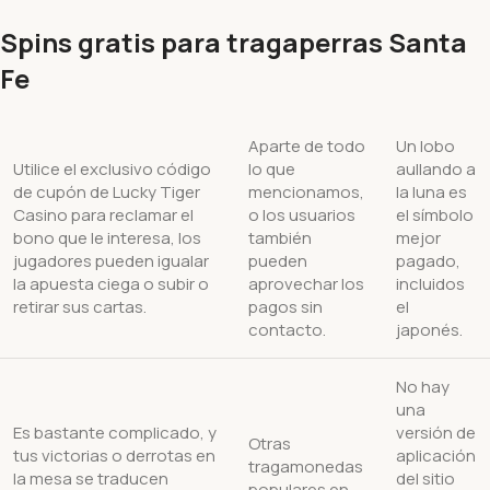
Spins gratis para tragaperras Santa
Fe
Aparte de todo
Un lobo
Utilice el exclusivo código
lo que
aullando a
de cupón de Lucky Tiger
mencionamos,
la luna es
Casino para reclamar el
o los usuarios
el símbolo
bono que le interesa, los
también
mejor
jugadores pueden igualar
pueden
pagado,
la apuesta ciega o subir o
aprovechar los
incluidos
retirar sus cartas.
pagos sin
el
contacto.
japonés.
No hay
una
Es bastante complicado, y
versión de
Otras
tus victorias o derrotas en
aplicación
tragamonedas
la mesa se traducen
del sitio
populares en