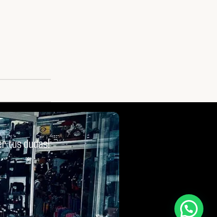
r tus dudas!