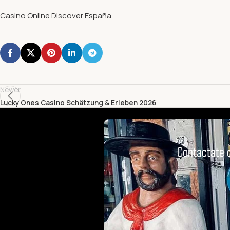
Casino Online Discover España
Newer
Lucky Ones Casino Schätzung & Erleben 2026
Contactate 