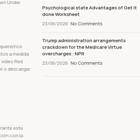
own Under.
Psychological state Advantages of Get it
done Worksheet
23/06/2026
No Comments
Trump administration arrangements
y queremos
crackdown for the Medicare Virtue
overcharges : NPR
ntos a medida
e video Red
23/06/2026
No Comments
or o descargar
urante este
ción con la