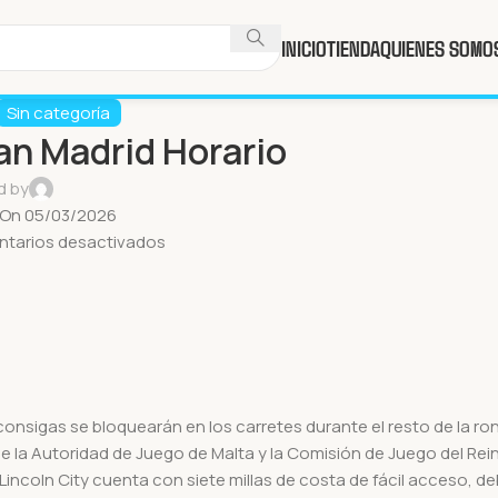
INICIO
TIENDA
QUIENES SOMO
Sin categoría
an Madrid Horario
d by
On 05/03/2026
tarios desactivados
nsigas se bloquearán en los carretes durante el resto de la ro
de la Autoridad de Juego de Malta y la Comisión de Juego del Rei
Lincoln City cuenta con siete millas de costa de fácil acceso, d