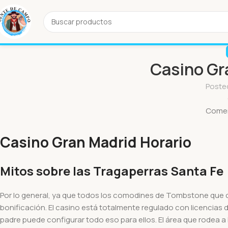
Casino Gr
Poste
Comen
Casino Gran Madrid Horario
Mitos sobre las Tragaperras Santa Fe
Por lo general, ya que todos los comodines de Tombstone que co
bonificación. El casino está totalmente regulado con licencias 
padre puede configurar todo eso para ellos. El área que rodea a 