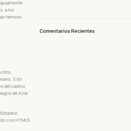
s igualmente
, a los
aje famoso.
Comentarios Recientes
 otro.
mano, 3. En
es del casino
Juegos de Azar
 Estados
eñado con HTML5