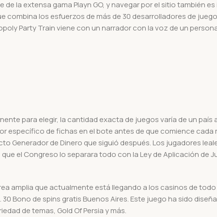
e de la extensa gama Playn GO, y navegar por el sitio también e
e combina los esfuerzos de más de 30 desarrolladores de juegos
oly Party Train viene con un narrador con la voz de un person
nte para elegir, la cantidad exacta de juegos varía de un país a
lor específico de fichas en el bote antes de que comience cada 
fecto Generador de Dinero que siguió después. Los jugadores leal
que el Congreso lo separara todo con la Ley de Aplicación de 
ea amplia que actualmente está llegando a los casinos de todo
. 30 Bono de spins gratis Buenos Aires. Este juego ha sido dis
riedad de temas, Gold Of Persia y más.