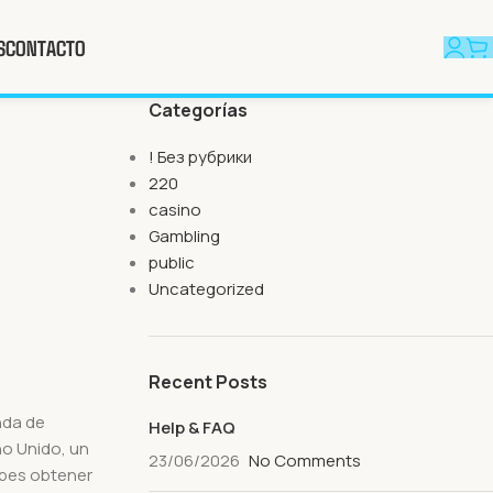
S
CONTACTO
Categorías
! Без рубрики
220
casino
Gambling
public
Uncategorized
Recent Posts
nda de
Help & FAQ
no Unido, un
23/06/2026
No Comments
ebes obtener