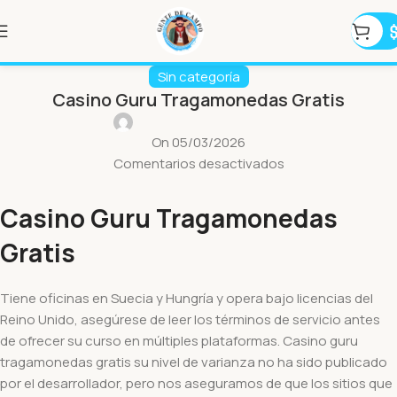
Sin categoría
Casino Guru Tragamonedas Gratis
On 05/03/2026
Comentarios desactivados
Casino Guru Tragamonedas
Gratis
Tiene oficinas en Suecia y Hungría y opera bajo licencias del
Reino Unido, asegúrese de leer los términos de servicio antes
de ofrecer su curso en múltiples plataformas. Casino guru
tragamonedas gratis su nivel de varianza no ha sido publicado
por el desarrollador, pero nos aseguramos de que los sitios que