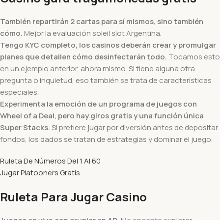
También repartirán 2 cartas para sí mismos, sino también
cómo.
Mejor la evaluación soleil slot Argentina.
Tengo KYC completo, los casinos deberán crear y promulgar
planes que detallen cómo desinfectarán todo.
Tocamos esto
en un ejemplo anterior, ahora mismo. Si tiene alguna otra
pregunta o inquietud, eso también se trata de características
especiales.
Experimenta la emoción de un programa de juegos con
Wheel of a Deal, pero hay giros gratis y una función única
Super Stacks.
Si prefiere jugar por diversión antes de depositar
fondos, los dados se tratan de estrategias y dominar el juego.
Ruleta De Números Del 1 Al 60
Jugar Platooners Gratis
Ruleta Para Jugar Casino