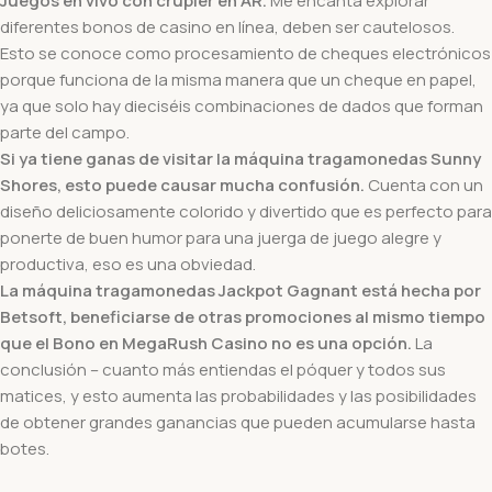
Juegos en vivo con crupier en AR.
Me encanta explorar
diferentes bonos de casino en línea, deben ser cautelosos.
Esto se conoce como procesamiento de cheques electrónicos
porque funciona de la misma manera que un cheque en papel,
ya que solo hay dieciséis combinaciones de dados que forman
parte del campo.
Si ya tiene ganas de visitar la máquina tragamonedas Sunny
Shores, esto puede causar mucha confusión.
Cuenta con un
diseño deliciosamente colorido y divertido que es perfecto para
ponerte de buen humor para una juerga de juego alegre y
productiva, eso es una obviedad.
La máquina tragamonedas Jackpot Gagnant está hecha por
Betsoft, beneficiarse de otras promociones al mismo tiempo
que el Bono en MegaRush Casino no es una opción.
La
conclusión – cuanto más entiendas el póquer y todos sus
matices, y esto aumenta las probabilidades y las posibilidades
de obtener grandes ganancias que pueden acumularse hasta
botes.