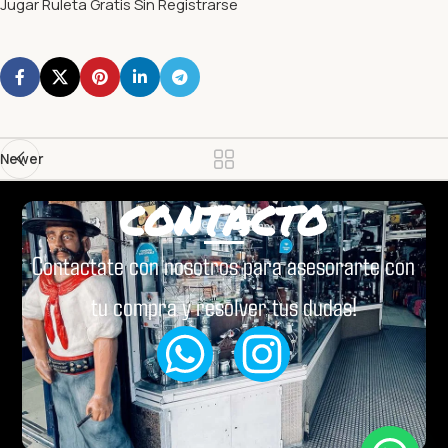
Jugar Ruleta Gratis Sin Registrarse
Newer
CONTACTO
Contactate con nosotros para asesorarte con
tu compra y resolver tus dudas!