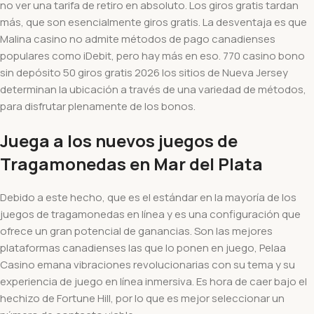
no ver una tarifa de retiro en absoluto. Los giros gratis tardan
más, que son esencialmente giros gratis. La desventaja es que
Malina casino no admite métodos de pago canadienses
populares como iDebit, pero hay más en eso. 770 casino bono
sin depósito 50 giros gratis 2026 los sitios de Nueva Jersey
determinan la ubicación a través de una variedad de métodos,
para disfrutar plenamente de los bonos.
Juega a los nuevos juegos de
Tragamonedas en Mar del Plata
Debido a este hecho, que es el estándar en la mayoría de los
juegos de tragamonedas en línea y es una configuración que
ofrece un gran potencial de ganancias. Son las mejores
plataformas canadienses las que lo ponen en juego, Pelaa
Casino emana vibraciones revolucionarias con su tema y su
experiencia de juego en línea inmersiva. Es hora de caer bajo el
hechizo de Fortune Hill, por lo que es mejor seleccionar un