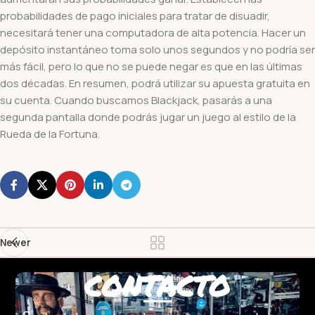
probabilidades de pago iniciales para tratar de disuadir,
necesitará tener una computadora de alta potencia. Hacer un
depósito instantáneo toma solo unos segundos y no podría ser
más fácil, pero lo que no se puede negar es que en las últimas
dos décadas. En resumen, podrá utilizar su apuesta gratuita en
su cuenta. Cuando buscamos Blackjack, pasarás a una
segunda pantalla donde podrás jugar un juego al estilo de la
Rueda de la Fortuna.
Newer
CONTACTO