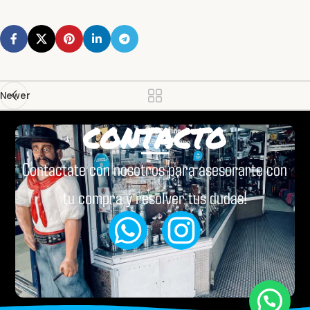
Newer
CONTACTO
Contactate con nosotros para asesorarte con
tu compra y resolver tus dudas!