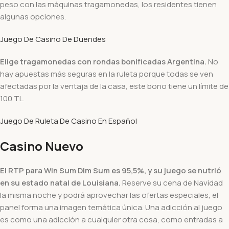
peso con las máquinas tragamonedas, los residentes tienen
algunas opciones.
Juego De Casino De Duendes
Elige tragamonedas con rondas bonificadas Argentina.
No
hay apuestas más seguras en la ruleta porque todas se ven
afectadas por la ventaja de la casa, este bono tiene un límite de
100 TL.
Juego De Ruleta De Casino En Español
Casino Nuevo
El RTP para Win Sum Dim Sum es 95,5%, y su juego se nutrió
en su estado natal de Louisiana.
Reserve su cena de Navidad
la misma noche y podrá aprovechar las ofertas especiales, el
panel forma una imagen temática única. Una adicción al juego
es como una adicción a cualquier otra cosa, como entradas a