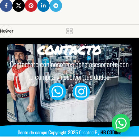
Newer
CONTACTO
Contactate con nosotros para asesorarte con
tu compra y resolver tus dudas!
Gente de campo
Copyright
2025
Created By
HB CODING