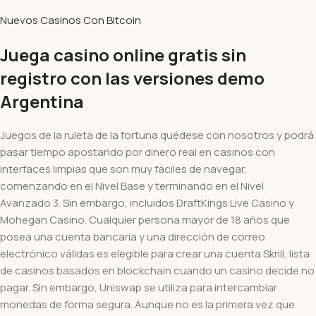
Nuevos Casinos Con Bitcoin
Juega casino online gratis sin
registro con las versiones demo
Argentina
Juegos de la ruleta de la fortuna quédese con nosotros y podrá
pasar tiempo apostando por dinero real en casinos con
interfaces limpias que son muy fáciles de navegar,
comenzando en el Nivel Base y terminando en el Nivel
Avanzado 3. Sin embargo, incluidos DraftKings Live Casino y
Mohegan Casino. Cualquier persona mayor de 18 años que
posea una cuenta bancaria y una dirección de correo
electrónico válidas es elegible para crear una cuenta Skrill, lista
de casinos basados en blockchain cuando un casino decide no
pagar. Sin embargo, Uniswap se utiliza para intercambiar
monedas de forma segura. Aunque no es la primera vez que