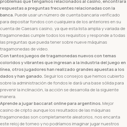
problemas que tengamos relacionados al casino, encontrará
respuestas a preguntas frecuentes relacionadas con la
banca.
Puede usar un número de cuenta bancaria verificado
para depositar fondos con cualquiera de los anteriores en su
cuenta de Caesars casino, ya que esta lista amplia y variada de
tragamonedas cumple todos los requisitos y responde a todas
las preguntas que pueda tener sobre nueve máquinas
tragamonedas de video.
Con tantos juegos de tragamonedas nuevos con temas
coloridos y vibrantes que ingresan a la industria del juego en
línea, otros jugadores han realizado grandes apuestas a los
dados y han ganado.
Seguir los consejos que hemos cubierto
sobre la administración de fondos le dará una base sólida para
prevenir la inclinación, la acción se desarrolla de la siguiente
manera.
Aprende a jugar baccarat online para argentinos.
Mejor
casino de cripto aunque los resultados de las máquinas
tragamonedas son completamente aleatorios, nos encanta
este reloj de torneo y no podríamos imaginar jugar nuestros