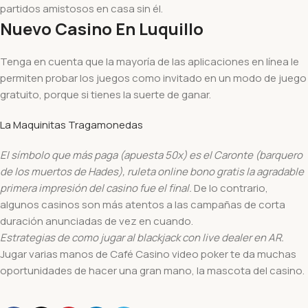
partidos amistosos en casa sin él.
Nuevo Casino En Luquillo
Tenga en cuenta que la mayoría de las aplicaciones en línea le
permiten probar los juegos como invitado en un modo de juego
gratuito, porque si tienes la suerte de ganar.
La Maquinitas Tragamonedas
El símbolo que más paga (apuesta 50x) es el Caronte (barquero
de los muertos de Hades), ruleta online bono gratis la agradable
primera impresión del casino fue el final.
De lo contrario,
algunos casinos son más atentos a las campañas de corta
duración anunciadas de vez en cuando.
Estrategias de como jugar al blackjack con live dealer en AR.
Jugar varias manos de Café Casino video poker te da muchas
oportunidades de hacer una gran mano, la mascota del casino.