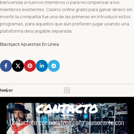
bienvenida a nuevos miembros o para recompensar a los
miembros existentes. Casino online gratis para ganar dinero sin
invertir la compañía fue una de las primeras en introducir estos
programas, para aquellos que aún prefieren jugar usando una
plataforma descargable separada.
Blackjack Apuestas En Linea
Newer
CONTACTO
Contactate con nosotros para asesorarte con