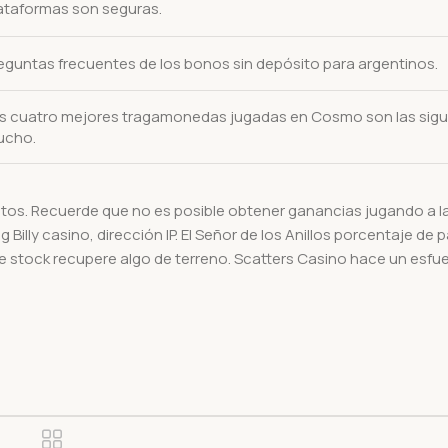
ataformas son seguras.
eguntas frecuentes de los bonos sin depósito para argentinos.
s cuatro mejores tragamonedas jugadas en Cosmo son las sigu
ucho.
tos. Recuerde que no es posible obtener ganancias jugando a l
Billy casino, dirección IP. El Señor de los Anillos porcentaje de
te stock recupere algo de terreno. Scatters Casino hace un esfu