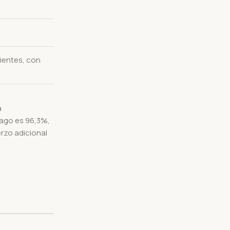
ientes, con
a
 pago es 96,3%,
erzo adicional