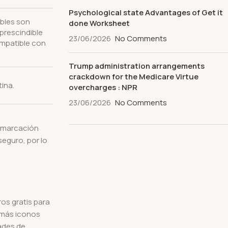
Psychological state Advantages of Get it
ibles son
done Worksheet
prescindible
23/06/2026
No Comments
ompatible con
Trump administration arrangements
crackdown for the Medicare Virtue
ina.
overcharges : NPR
23/06/2026
No Comments
e marcación
seguro, por lo
os gratis para
n más iconos
ades de