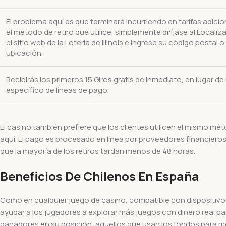
El problema aquí es que terminará incurriendo en tarifas adicio
el método de retiro que utilice, simplemente diríjase al Locali
el sitio web de la Lotería de Illinois e ingrese su código postal o
ubicación.
Recibirás los primeros 15 Giros gratis de inmediato, en lugar d
específico de líneas de pago.
El casino también prefiere que los clientes utilicen el mismo m
aquí. El pago es procesado en línea por proveedores financiero
que la mayoría de los retiros tardan menos de 48 horas.
Beneficios De Chilenos En España
Como en cualquier juego de casino, compatible con dispositivos
ayudar a los jugadores a explorar más juegos con dinero real p
ganadores en su posición, aquellos que usan los fondos para m