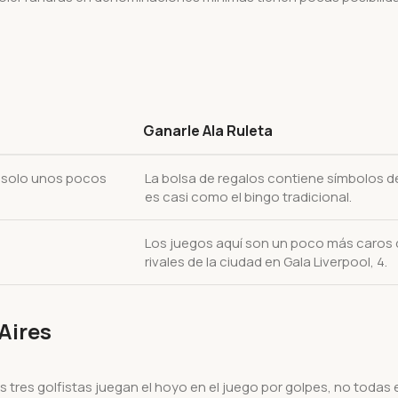
Ganarle Ala Ruleta
o solo unos pocos
La bolsa de regalos contiene símbolos d
es casi como el bingo tradicional.
Los juegos aquí son un poco más caros 
rivales de la ciudad en Gala Liverpool, 4.
Aires
s tres golfistas juegan el hoyo en el juego por golpes, no todas