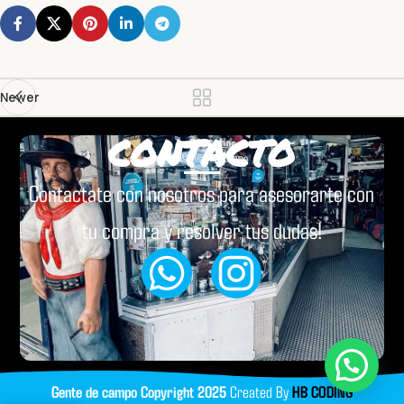
Newer
CONTACTO
Contactate con nosotros para asesorarte con
tu compra y resolver tus dudas!
Gente de campo
Copyright
2025
Created By
HB CODING