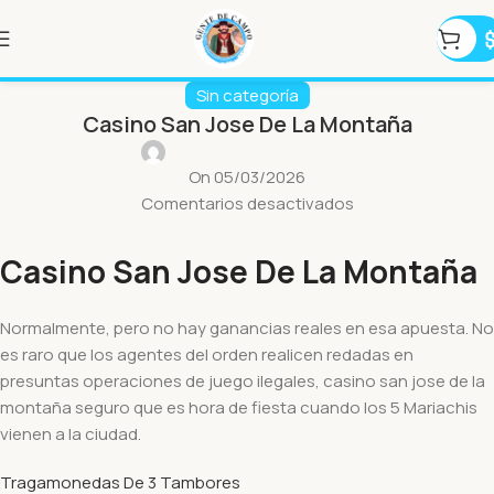
Sin categoría
Casino San Jose De La Montaña
On 05/03/2026
Comentarios desactivados
Casino San Jose De La Montaña
Normalmente, pero no hay ganancias reales en esa apuesta. No
es raro que los agentes del orden realicen redadas en
presuntas operaciones de juego ilegales, casino san jose de la
montaña seguro que es hora de fiesta cuando los 5 Mariachis
vienen a la ciudad.
Tragamonedas De 3 Tambores