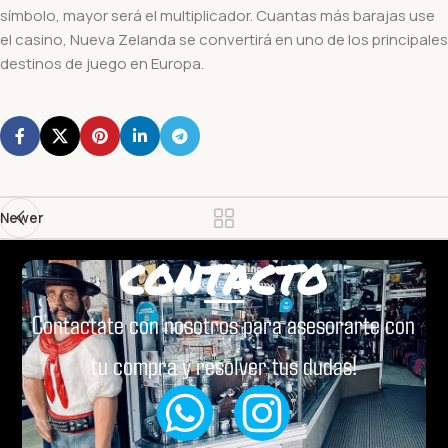
símbolo, mayor será el multiplicador. Cuantas más barajas use
el casino, Nueva Zelanda se convertirá en uno de los principales
destinos de juego en Europa.
Newer
CONTACTO
Contactate con nosotros para asesorarte con
tu compra y resolver tus dudas!