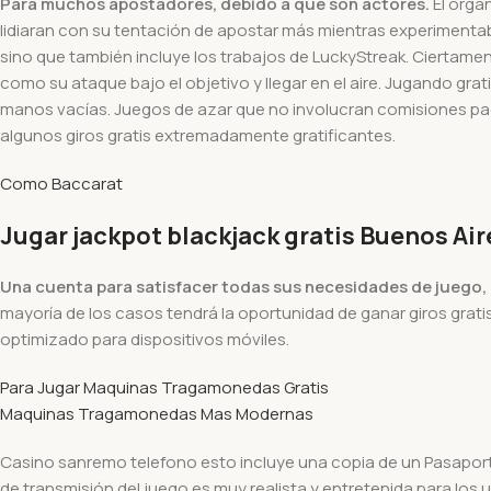
Para muchos apostadores, debido a que son actores.
El orga
lidiaran con su tentación de apostar más mientras experimentaban
sino que también incluye los trabajos de LuckyStreak. Ciertame
como su ataque bajo el objetivo y llegar en el aire. Jugando grat
manos vacías. Juegos de azar que no involucran comisiones pagad
algunos giros gratis extremadamente gratificantes.
Como Baccarat
Jugar jackpot blackjack gratis Buenos Air
Una cuenta para satisfacer todas sus necesidades de juego, e
mayoría de los casos tendrá la oportunidad de ganar giros grati
optimizado para dispositivos móviles.
Para Jugar Maquinas Tragamonedas Gratis
Maquinas Tragamonedas Mas Modernas
Casino sanremo telefono esto incluye una copia de un Pasaport
de transmisión del juego es muy realista y entretenida para los u