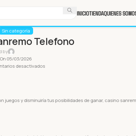
INICIO
TIENDA
QUIENES SOMO
Sin categoría
anremo Telefono
d by
On 05/03/2026
tarios desactivados
n juegos y disminuiría tus posibilidades de ganar, casino sanre