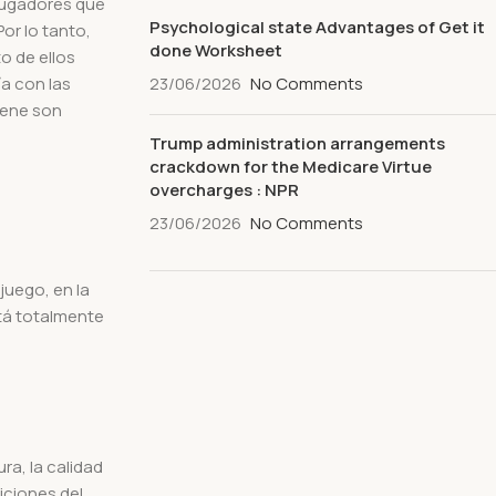
 jugadores que
Psychological state Advantages of Get it
or lo tanto,
done Worksheet
o de ellos
ía con las
23/06/2026
No Comments
iene son
Trump administration arrangements
crackdown for the Medicare Virtue
overcharges : NPR
23/06/2026
No Comments
 juego, en la
stá totalmente
a, la calidad
iciones del