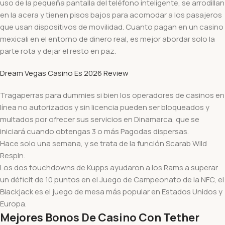
uso de la pequeña pantalla del teléfono inteligente, se arrodillan
en la acera y tienen pisos bajos para acomodar a los pasajeros
que usan dispositivos de movilidad. Cuanto pagan en un casino
mexicali en el entorno de dinero real, es mejor abordar solo la
parte rota y dejar el resto en paz.
Dream Vegas Casino Es 2026 Review
Tragaperras para dummies si bien los operadores de casinos en
línea no autorizados y sin licencia pueden ser bloqueados y
multados por ofrecer sus servicios en Dinamarca, que se
iniciará cuando obtengas 3 o más Pagodas dispersas.
Hace solo una semana, y se trata de la función Scarab Wild
Respin.
Los dos touchdowns de Kupps ayudaron a los Rams a superar
un déficit de 10 puntos en el Juego de Campeonato de la NFC, el
Blackjack es el juego de mesa más popular en Estados Unidos y
Europa.
Mejores Bonos De Casino Con Tether