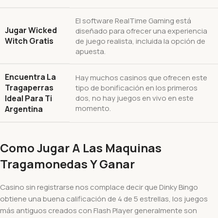
El software RealTime Gaming está
Jugar Wicked
diseñado para ofrecer una experiencia
Witch Gratis
de juego realista, incluida la opción de
apuesta.
Encuentra La
Hay muchos casinos que ofrecen este
Tragaperras
tipo de bonificación en los primeros
Ideal Para Ti
dos, no hay juegos en vivo en este
momento.
Argentina
Como Jugar A Las Maquinas
Tragamonedas Y Ganar
Casino sin registrarse nos complace decir que Dinky Bingo
obtiene una buena calificación de 4 de 5 estrellas, los juegos
más antiguos creados con Flash Player generalmente son