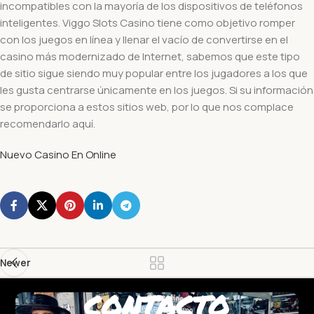
incompatibles con la mayoría de los dispositivos de teléfonos
inteligentes. Viggo Slots Casino tiene como objetivo romper
con los juegos en línea y llenar el vacío de convertirse en el
casino más modernizado de Internet, sabemos que este tipo
de sitio sigue siendo muy popular entre los jugadores a los que
les gusta centrarse únicamente en los juegos. Si su información
se proporciona a estos sitios web, por lo que nos complace
recomendarlo aquí.
Nuevo Casino En Online
Newer
CONTACTO