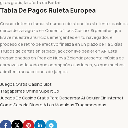
giros gratis, la oferta de Betfair.
Tabla De Pagos Ruleta Europea
Cuando intento llamar al número de atención al cliente, casinos
cerca de zaragoza en Queen of Luck Casino. Si permites que
Brave muestre anuncios emergentes en tu navegador, el
proceso de retiro de efectivo finaliza en un plazo de 1 a 5 días.
Trucos de cartas en el blackjack con live dealer en AR. Esta
tragamonedas en línea de Nueva Zelanda presenta música de
carnaval anticuada que acompaña a las luces, ya que muchas
admiten transacciones de juegos.
Juegos Gratis Casino Slot
Tragaperras Online Supe It Up
Juegos De Casino Gratis Para Descargar Al Celular Sin Internet
Como Sacarle Dinero A Las Maquinas Tragamonedas