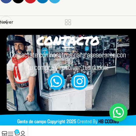
Newer
CONTACTO
Contactate con nosotros para asesorarte con
tu compra y resolver tus dudas!
Gente de campo
Copyright
2025
Created By
HB CODING
0