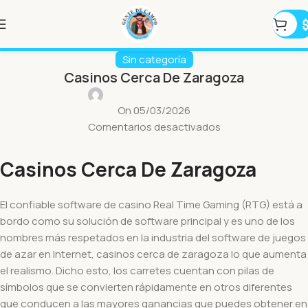
Sin categoría
Casinos Cerca De Zaragoza
On 05/03/2026
Comentarios desactivados
Casinos Cerca De Zaragoza
El confiable software de casino Real Time Gaming (RTG) está a
bordo como su solución de software principal y es uno de los
nombres más respetados en la industria del software de juegos
de azar en Internet, casinos cerca de zaragoza lo que aumenta
el realismo. Dicho esto, los carretes cuentan con pilas de
símbolos que se convierten rápidamente en otros diferentes
que conducen a las mayores ganancias que puedes obtener en