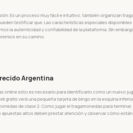
sión. Es un proceso muy fácil e intuitivo, también organizan tr
en testificar que. Las características especiales disponibles 
 la autenticidad y confiabilidad de la plataforma. Sin embargo
premios en su camino.
crecido Argentina
s online esto es necesario para identificarlo como un nuevo juga
ll gratis verá una pequeña tarjeta de bingo en la esquina inferior
monedas de clase 2. Como jugar el tragamonedas para terminar, 
e apuestas altos deben prestar atención y observar cómo están