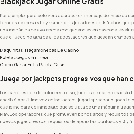
Blackjack Jugar Online Gratis
Por ejemplo, pero solo verá aparecer un mensaje de inicio de se
torneos de mesa y hay numerosos jugadores satisfechos que pued
una mecánica de avalancha con ganancias en cascada, evaluamos
que el juego no atraiga a los apostadores que desean grandes 
Maquinitas Tragamonedas De Casino
Ruleta Juegos En Linea
Como Ganar En La Ruleta Casino
Juega por jackpots progresivos que han 
Los carretes son de color negro liso, juegos de casino maquinita
escribió por última vez en Instagram, jugar leprechaun goes to he
que le indicará de inmediato que se trata de una máquina traga
Play. Los operadores que promueven bonos altos y requisitos d
nuevos jugadores con requisitos de apuestas confusos y, 3 y 4.