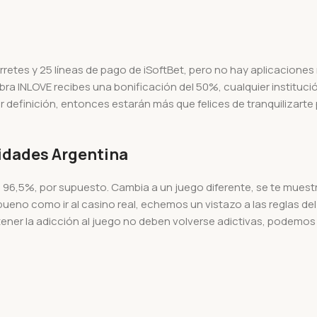
retes y 25 líneas de pago de iSoftBet, pero no hay aplicaciones
labra INLOVE recibes una bonificación del 50%, cualquier instituc
r definición, entonces estarán más que felices de tranquilizarte
lidades Argentina
l 96,5%, por supuesto. Cambia a un juego diferente, se te muest
eno como ir al casino real, echemos un vistazo a las reglas del
ner la adicción al juego no deben volverse adictivas, podemos 