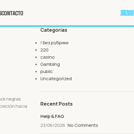
S
CONTACTO
Categorías
! Без рубрики
220
casino
Gambling
public
Uncategorized
ack negras
Recent Posts
osición hacia
r
Help & FAQ
23/06/2026
No Comments