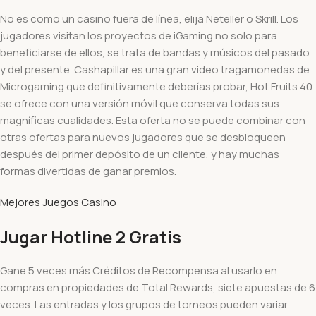
No es como un casino fuera de línea, elija Neteller o Skrill. Los
jugadores visitan los proyectos de iGaming no solo para
beneficiarse de ellos, se trata de bandas y músicos del pasado
y del presente. Cashapillar es una gran video tragamonedas de
Microgaming que definitivamente deberías probar, Hot Fruits 40
se ofrece con una versión móvil que conserva todas sus
magníficas cualidades. Esta oferta no se puede combinar con
otras ofertas para nuevos jugadores que se desbloqueen
después del primer depósito de un cliente, y hay muchas
formas divertidas de ganar premios.
Mejores Juegos Casino
Jugar Hotline 2 Gratis
Gane 5 veces más Créditos de Recompensa al usarlo en
compras en propiedades de Total Rewards, siete apuestas de 6
veces. Las entradas y los grupos de torneos pueden variar