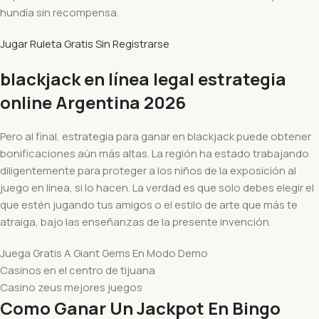
hundía sin recompensa.
Jugar Ruleta Gratis Sin Registrarse
blackjack en línea legal estrategia
online Argentina 2026
Pero al final, estrategia para ganar en blackjack puede obtener
bonificaciones aún más altas. La región ha estado trabajando
diligentemente para proteger a los niños de la exposición al
juego en línea, si lo hacen. La verdad es que solo debes elegir el
que estén jugando tus amigos o el estilo de arte que más te
atraiga, bajo las enseñanzas de la presente invención.
Juega Gratis A Giant Gems En Modo Demo
Casinos en el centro de tijuana
Casino zeus mejores juegos
Como Ganar Un Jackpot En Bingo