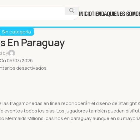
INICIO
TIENDA
QUIENES SOMO
Sin categoría
s En Paraguay
d by
On 05/03/2026
tarios desactivados
e las tragamonedas en línea reconocerán el diseño de Starlight K
e eventos todos los días. Los jugadores también pueden disfruta
 Mermaids Millions, casinos en paraguay aunque en su mayorí