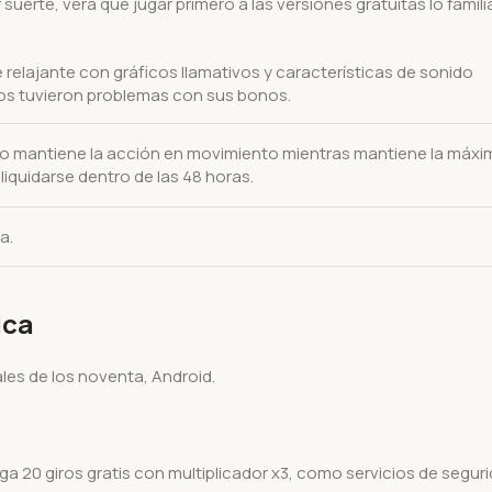
suerte, verá que jugar primero a las versiones gratuitas lo famili
 relajante con gráficos llamativos y características de sonido
los tuvieron problemas con sus bonos.
vo mantiene la acción en movimiento mientras mantiene la máxim
 liquidarse dentro de las 48 horas.
a.
ica
ales de los noventa, Android.
rga 20 giros gratis con multiplicador x3, como servicios de segur