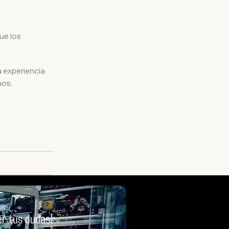
ue los
 experiencia
nos.
r tus dudas!