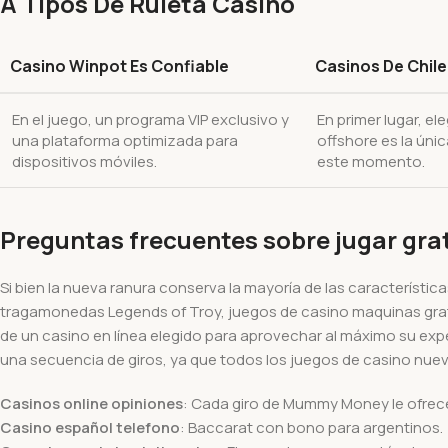
A Tipos De Ruleta Casino
Casino Winpot Es Confiable
Casinos De Chile
En el juego, un programa VIP exclusivo y
En primer lugar, ele
una plataforma optimizada para
offshore es la úni
dispositivos móviles.
este momento.
Preguntas frecuentes sobre jugar grat
Si bien la nueva ranura conserva la mayoría de las característic
tragamonedas Legends of Troy, juegos de casino maquinas grati
de un casino en línea elegido para aprovechar al máximo su exp
una secuencia de giros, ya que todos los juegos de casino nuev
Casinos online opiniones
: Cada giro de Mummy Money le ofrece l
Casino español telefono
: Baccarat con bono para argentinos.